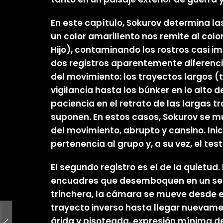
En este capítulo, Sokurov determina la
un color amarillento nos remite al colo
Hijo), contaminando los rostros casi i
dos registros aparentemente diferenci
del movimiento: los trayectos largos (t
vigilancia hasta los búnker en lo alto
paciencia en el retrato de las largas 
suponen. En estos casos, Sokurov se m
del movimiento, abrupto y cansino. Inic
pertenencia al grupo y, a su vez, el te
El segundo registro es el de la quietud
encuadres que desemboquen en un senti
trinchera, la cámara se mueve desde el
trayecto inverso hasta llegar nuevamen
árida y pisoteada, expresión mínima de u