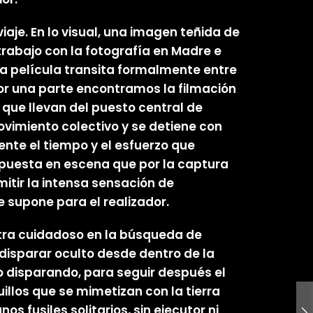
aje. En lo visual, una imagen teñida de
trabajo con la fotografía en Madre e
la película transita formalmente entre
or una parte encontramos la filmación
s que llevan del puesto central de
ovimiento colectivo y se detiene con
ente el tiempo y el esfuerzo que
 puesta en escena que por la captura
mitir la intensa sensación de
e supone para el realizador.
estra cuidadoso en la búsqueda de
isparar oculto desde dentro de la
o disparando, para seguir después el
illos que se mimetizan con la tierra
s fusiles solitarios, sin ejecutor ni