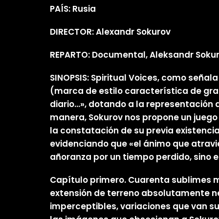
PAÍS: Rusia
DIRECTOR: Alexandr Sokurov
REPARTO: Documental, Aleksandr Sokur
SINOPSIS: Spiritual Voices, como señala
(marca de estilo característica de gra
diario…», dotando a la representación d
manera, Sokurov nos propone un juego 
la constatación de su previa existenci
evidenciando que «el ánimo que atravies
añoranza por un tiempo perdido, sino el 
Capítulo primero. Cuarenta sublimes m
extensión de terreno absolutamente ne
imperceptibles, variaciones que van s