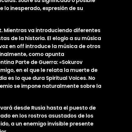
culas. Sobre su significado o posible
 lo inesperado, expresión de su
t. Mientras va introduciendo diferentes
as de la historia. El elogio a su música
 voz en off introduce la música de otros
. Finalmente, como apunta
entina Parte de Guerra: «Sokurov
migo, en el que le relata la muerte de
a es lo que dura Spiritual Voices. No
proemio se impone naturalmente sobre la
levará desde Rusia hasta el puesto de
trado en los rostros asustados de los
ido, a un enemigo invisible presente
or.