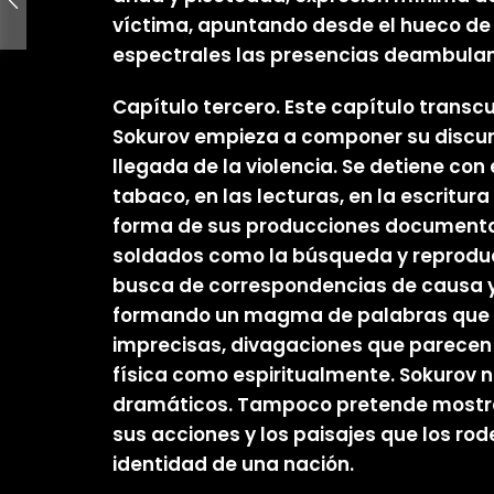
víctima, apuntando desde el hueco de 
espectrales las presencias deambulan
Capítulo tercero. Este capítulo transcu
Sokurov empieza a componer su discurso
llegada de la violencia. Se detiene co
tabaco, en las lecturas, en la escritu
forma de sus producciones documentale
soldados como la búsqueda y reproducc
busca de correspondencias de causa y 
formando un magma de palabras que ac
imprecisas, divagaciones que parecen n
física como espiritualmente. Sokurov 
dramáticos. Tampoco pretende mostrarn
sus acciones y los paisajes que los ro
identidad de una nación.