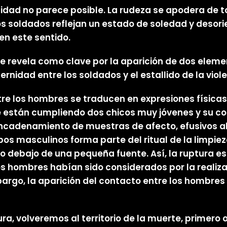
licidad no parece posible. La rudeza se apodera de
los soldados reflejan un estado de soledad y desor
en este sentido.
se revela como clave por la aparición de dos elem
ternidad entre los soldados y el estallido de la viol
tre los hombres se traducen en expresiones física
 que están cumpliendo dos chicos muy jóvenes y su 
e encadenamiento de muestras de afecto, efusivos ab
pos masculinos forma parte del ritual de la limpi
o debajo de una pequeña fuente. Así, la ruptura 
 hombres habían sido considerados por la realiza
argo, la aparición del contacto entre los hombres
ra, volveremos al territorio de la muerte, primero