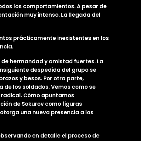
 todos los comportamientos. A pesar de
ientación muy intenso. La llegada del
entos prácticamente inexistentes en los
encia.
s de hermandad y amistad fuertes. La
consiguiente despedida del grupo se
razos y besos. Por otra parte,
eza de los soldados. Vemos como se
es radical. Cómo apuntamos
ción de Sokurov como figuras
 otorga una nueva presencia a los
 observando en detalle el proceso de