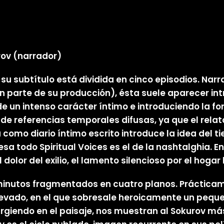
ov (narrador)
 su subtítulo está dividida en cinco episodios. Narr
n parte de su producción), ésta suele aparecer int
e un intenso carácter íntimo e introduciendo la fo
de referencias temporales difusas, ya que el relat
a como diario íntimo escrito introduce la idea del 
a todo Spiritual Voices es el de la nashtalghia. E
dolor del exilio, el lamento silencioso por el hogar 
inutos fragmentados en cuatro planos. Prácticam
vado, en el que sobresale heroicamente un peque
urgiendo en el paisaje, nos muestran al Sokurov má