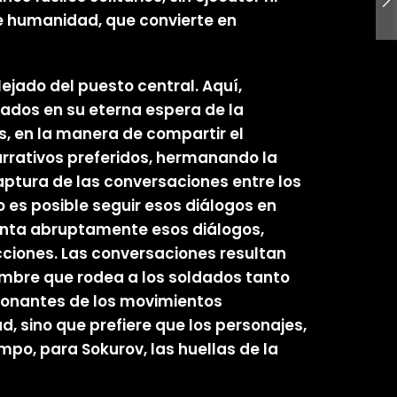
de humanidad, que convierte en
ejado del puesto central. Aquí,
dados en su eterna espera de la
s, en la manera de compartir el
narrativos preferidos, hermanando la
aptura de las conversaciones entre los
es posible seguir esos diálogos en
menta abruptamente esos diálogos,
iones. Las conversaciones resultan
dumbre que rodea a los soldados tanto
tonantes de los movimientos
 sino que prefiere que los personajes,
mpo, para Sokurov, las huellas de la