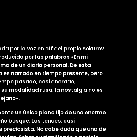
ada por la voz en off del propio Sokurov
roducida por las palabras «En mi
rma de un diario personal. De esta
o es narrado en tiempo presente, pero
tiempo pasado, casi añorado,
n su modalidad rusa, la nostalgia no es
lejano».
ente un único plano fijo de una enorme
ño bosque. Las tenues, casi
s preciosista. No cabe duda que una de