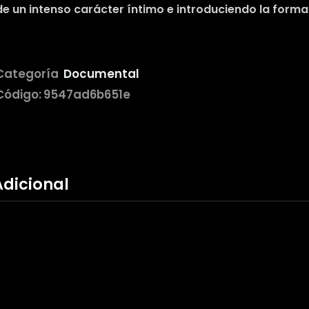
de un intenso carácter íntimo e introduciendo la forma 
Categoría
Documental
Código:
9547ad6b651e
Adicional