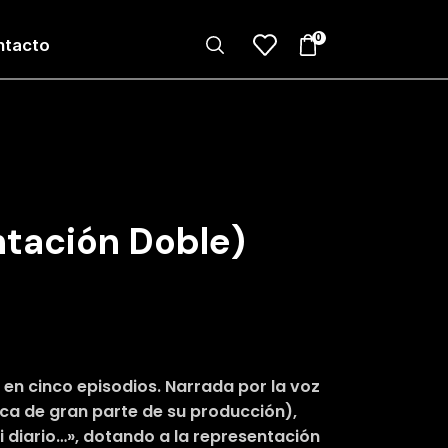
0
ntacto
tación Doble)
a en cinco episodios. Narrada por la voz
ica de gran parte de su producción),
i diario…», dotando a la representación