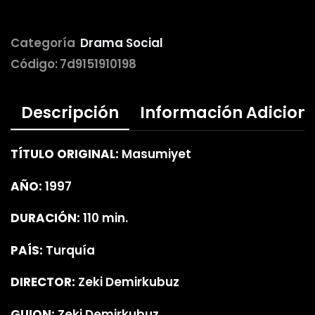
Categoría
Drama Social
Código:
7d9151910198
Descripción
Información Adicion
TÍTULO ORIGINAL:
Masumiyet
AÑO:
1997
DURACIÓN:
110 min.
PAÍS:
Turquía
DIRECTOR:
Zeki Demirkubuz
GUION:
Zeki Demirkubuz