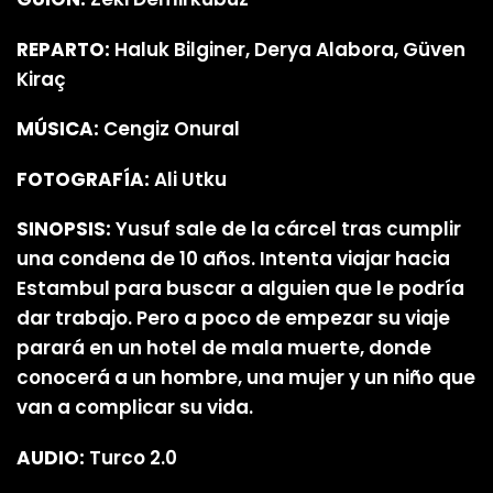
REPARTO:
Haluk Bilginer, Derya Alabora, Güven
Kiraç
MÚSICA:
Cengiz Onural
FOTOGRAFÍA:
Ali Utku
SINOPSIS:
Yusuf sale de la cárcel tras cumplir
una condena de 10 años. Intenta viajar hacia
Estambul para buscar a alguien que le podría
dar trabajo. Pero a poco de empezar su viaje
parará en un hotel de mala muerte, donde
conocerá a un hombre, una mujer y un niño que
van a complicar su vida.
AUDIO:
Turco 2.0