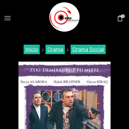
0
Inicio
Drama
Drama Social