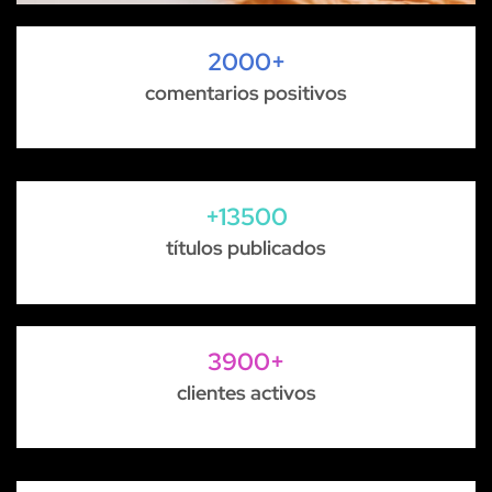
2000+
comentarios positivos
+13500
títulos publicados
3900+
clientes activos