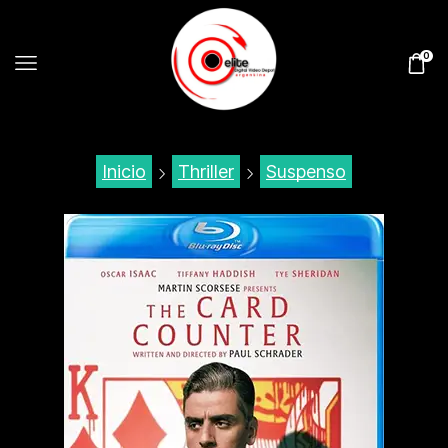
0
Inicio
Thriller
Suspenso