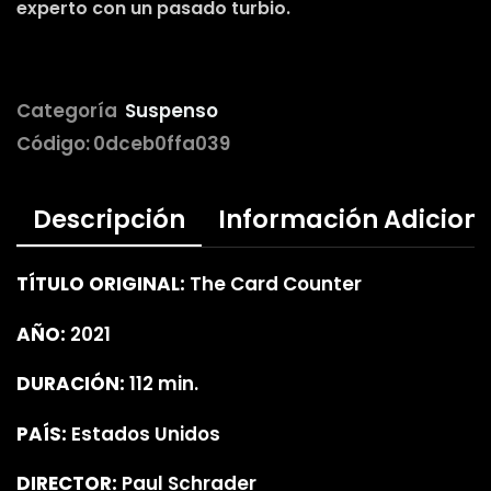
experto con un pasado turbio.
Categoría
Suspenso
Código:
0dceb0ffa039
Descripción
Información Adicion
TÍTULO ORIGINAL:
The Card Counter
AÑO:
2021
DURACIÓN:
112 min.
PAÍS:
Estados Unidos
DIRECTOR:
Paul Schrader