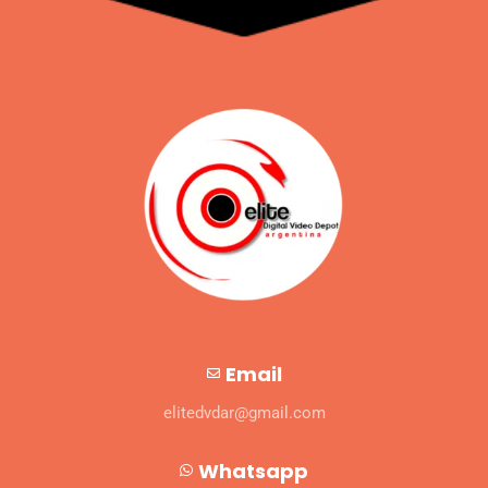
Email
elitedvdar@gmail.com
Whatsapp