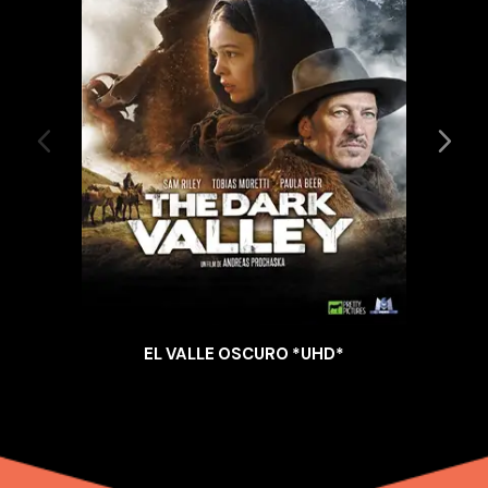
EL VALLE OSCURO *UHD*