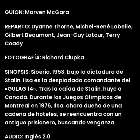
GUION: Marven McGara
REPARTO: Dyanne Thorne, Michel-René Labelle,
Gilbert Beaumont, Jean-Guy Latour, Terry
Coady
FOTOGRAFÍA: Richard Ciupka
SINOPSIS: Siberia, 1953, bajo la dictadura de
Stalin. Ilsa es la despiadada comandante del
«GULAG 14». Tras la caída de Stalin, huye a
Canadá. Durante los Juegos Olímpicos de
Montreal en 1976, Ilsa, ahora dueña de una
cadena de hoteles, se reencuentra con un
antiguo prisionero, buscando venganza.
AUDIO: Inglés 2.0