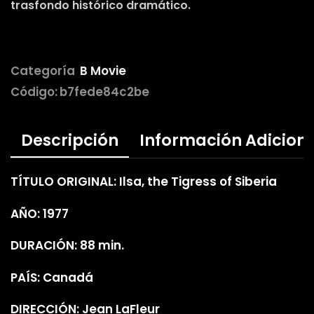
trasfondo histórico dramático.
Categoría
B Movie
Código:
b7fede84c2be
Descripción
Información Adicion
TÍTULO ORIGINAL: Ilsa, the Tigress of Siberia
AÑO: 1977
DURACIÓN: 88 min.
PAÍS: Canadá
DIRECCIÓN: Jean LaFleur