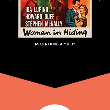
MUJER OCULTA *UHD*