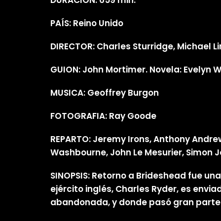
DURACIÓN: 659 min.
PAÍS: Reino Unido
DIRECTOR: Charles Sturridge, Michael 
GUION: John Mortimer. Novela: Evelyn
MUSICA: Geoffrey Burgon
FOTOGRAFIA: Ray Goode
REPARTO: Jeremy Irons, Anthony Andrews
Washbourne, John Le Mesurier, Simon 
SINOPSIS: Retorno a Brideshead fue una
ejército inglés, Charles Ryder, es envi
abandonada, y donde pasó gran parte 