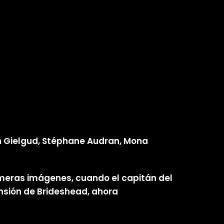
hn Gielgud, Stéphane Audran, Mona
rimeras imágenes, cuando el capitán del
ansión de Brideshead, ahora