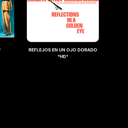
*
REFLEJOS EN UN OJO DORADO
*HD*