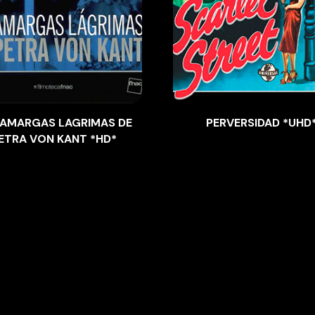
 AMARGAS LAGRIMAS DE
PERVERSIDAD *UHD
ETRA VON KANT *HD*