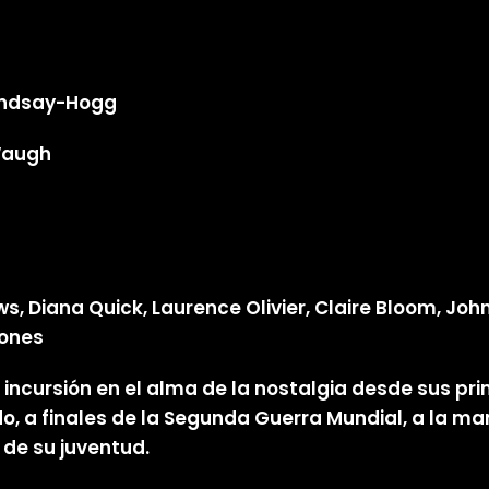
Lindsay-Hogg
 Waugh
, Diana Quick, Laurence Olivier, Claire Bloom, Jo
Jones
 incursión en el alma de la nostalgia desde sus p
ado, a finales de la Segunda Guerra Mundial, a la m
de su juventud.