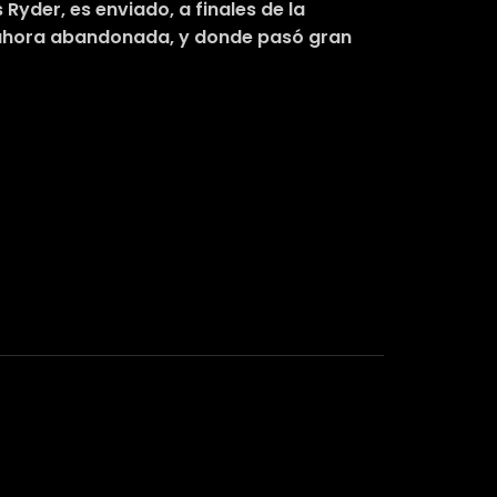
 Ryder, es enviado, a finales de la
 ahora abandonada, y donde pasó gran