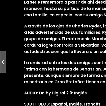
La serie rememora a partir de ahí desd
mansión, hasta su partida de la mans
esa familia, en especial con su amigo S
A través de los ojos de Charles Ryder, l
a las advertencias de sus familiares, 
grupo de amigos. El matrimonio Marchm
cordura logre controlar a Sebastian. V
autodestrucción que le llevará a un call
La amistad entre los dos amigos centra
íntima con la hermana de Sebastian, Ju
presente, aunque siempre de forma ambig
minoritaria en Gran Bretaña- tienen en
AUDIO: Dolby Digital 2.0: Inglés
SUBTITULOS: Español, Inglés, Francés