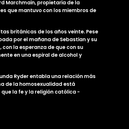
ord Marchmain, propietaria de la
ones que mantuvo con los miembros de
ltas británicas de los años veinte. Pese
cupada por el mañana de Sebastian y su
 con la esperanza de que con su
ente en una espiral de alcohol y
egunda Ryder entabla una relación más
ema de la homosexualidad está
e la fe y la religión católica -