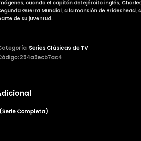
imágenes, cuando el capitán del ejército inglés, Charles
Segunda Guerra Mundial, a la mansión de Brideshead,
parte de su juventud.
Categoría
Series Clásicas de TV
Código:
254a5ecb7ac4
Adicional
 (Serie Completa)