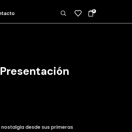
0
ntacto
Presentación
a nostalgia desde sus primeras