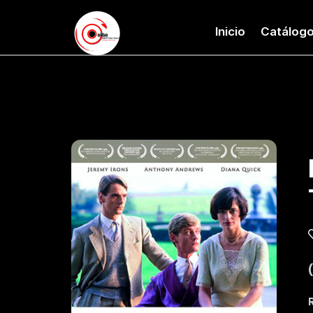
Inicio
Catálog