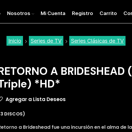
o
Nosotros
Mi Cuenta
Registro
Carrito
Co
Inicio
Series de TV
Series Clásicas de TV
RETORNO A BRIDESHEAD (
Triple) *HD*
Agregar a Lista Deseos
(3 DISCOS)
Retorno a Brideshead fue una incursión en el alma de l