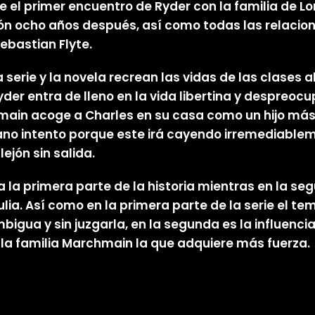
e el primer encuentro de Ryder con la familia de L
ión ocho años después, así como todas las relaci
ebastian Flyte.
a serie y la novela recrean las vidas de las clases a
Ryder entra de lleno en la vida libertina y despreo
ain acoge a Charles en su casa como un hijo más,
ano intento porque este irá cayendo irremediablem
ejón sin salida.
 la primera parte de la historia mientras en la s
lia. Así como en la primera parte de la serie el t
ua y sin juzgarla, en la segunda es la influencia qu
 la familia Marchmain la que adquiere más fuerza.