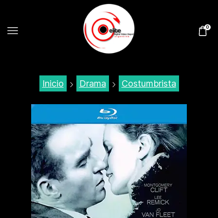
0
Inicio
Drama
Costumbrista