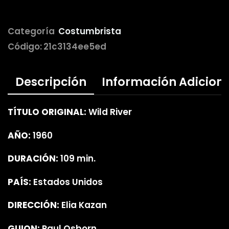
Categoría
Costumbrista
Código:
21c3134ee5ed
Descripción
Información Adicion
TÍTULO ORIGINAL:
Wild River
AÑO:
1960
DURACIÓN:
109 min.
PAÍS:
Estados Unidos
DIRECCIÓN:
Elia Kazan
GUION:
Paul Osborn