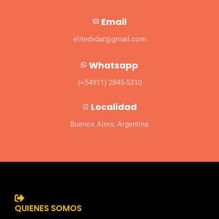
Email
elitedvdar@gmail.com
Whatsapp
(+54911) 2845-5310
Localidad
Buenos Aires, Argentina
QUIENES SOMOS