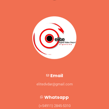
Email
elitedvdar@gmail.com
Whatsapp
(+54911) 2845-5310