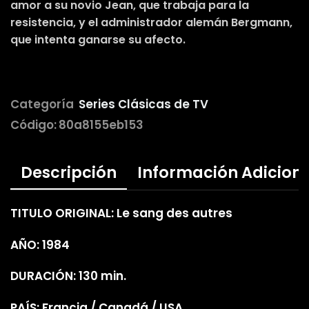
amor a su novio Jean, que trabaja para la
resistencia, y el administrador alemán Bergmann,
que intenta ganarse su afecto.
Categoría
Series Clásicas de TV
Código:
80a8155eb153
Descripción
Información Adicion
TITULO ORIGINAL: Le sang des autres
AÑO: 1984
DURACIÓN: 130 min.
PAÍS: Francia / Canadá / USA