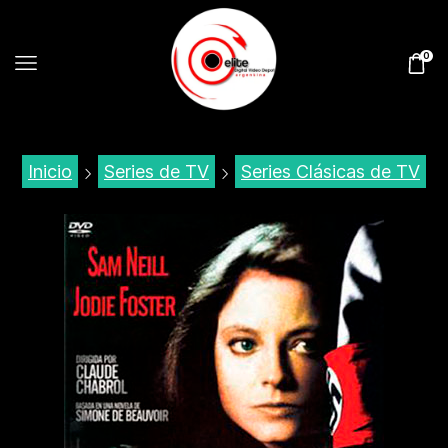
0
Inicio
Series de TV
Series Clásicas de TV