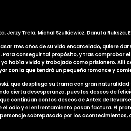
a, Jerzy Trela, Michal Szulkiewicz, Danuta Ruksza, 
pasar tres años de su vida encarcelado, quiere dar
 Para conseguir tal propósito, y tras comprobar el 
había vivido y trabajado como prisionero. Allí con
ayor con la que tendrá un pequeño romance y comi
wski, que despliega su trama con gran naturalidad
ondo cierta desesperanza, pues los deseos de felici
 que continúan con los deseos de Antek de llevarse 
 el odio y el enfrentamiento pasan factura. El prot
e personaje sobrepasado por los acontecimientos, 