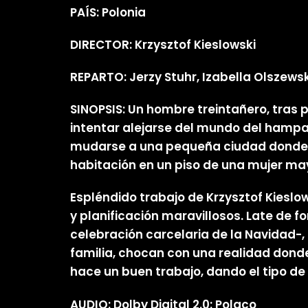
PAÍS: Polonia
DIRECTOR: Krzysztof Kieslowski
REPARTO: Jerzy Stuhr, Izabella Olszewsk
SINOPSIS: Un hombre treintañero, tras 
intentar alejarse del mundo del hampa.
mudarse a una pequeña ciudad donde ya 
habitación en un piso de una mujer m
Espléndido trabajo de Krzysztof Kieslo
y planificación maravillosos. Late de f
celebración carcelaria de la Navidad-,
familia, chocan con una realidad donde
hace un buen trabajo, dando el tipo d
AUDIO: Dolby Digital 2.0: Polaco