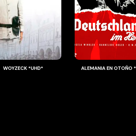
WOYZECK *UHD*
ALEMANIA EN OTOÑO 