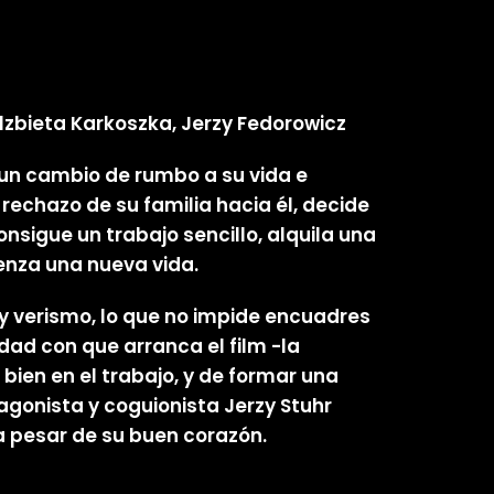
Elzbieta Karkoszka, Jerzy Fedorowicz
 un cambio de rumbo a su vida e
rechazo de su familia hacia él, decide
sigue un trabajo sencillo, alquila una
enza una nueva vida.
 y verismo, lo que no impide encuadres
dad con que arranca el film -la
bien en el trabajo, y de formar una
agonista y coguionista Jerzy Stuhr
a pesar de su buen corazón.