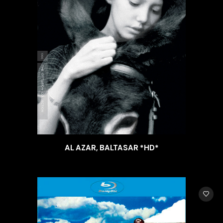
AL AZAR, BALTASAR *HD*