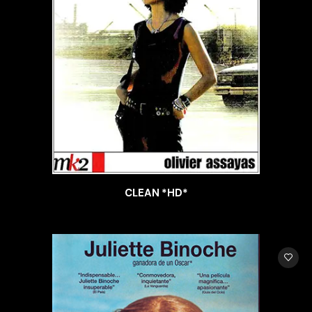
CLEAN *HD*