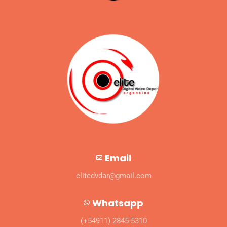
Email
elitedvdar@gmail.com
Whatsapp
(+54911) 2845-5310