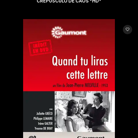
CREPUSCULO DE CAOS *HD*