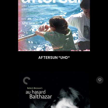
AFTERSUN *UHD*