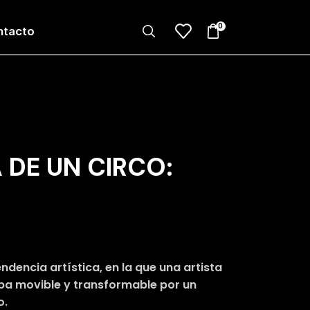
0
ntacto
 DE UN CIRCO:
ndencia artística, en la que una artista
arpa movible y transformable por un
o.