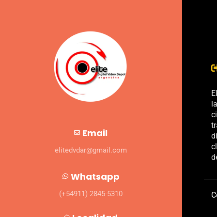
E
l
c
t
Email
d
c
elitedvdar@gmail.com
d
Whatsapp
(+54911) 2845-5310
C