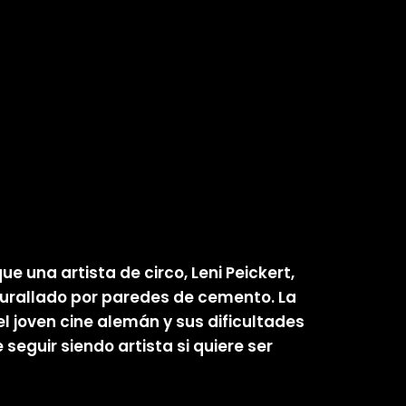
e una artista de circo, Leni Peickert,
murallado por paredes de cemento. La
l joven cine alemán y sus dificultades
guir siendo artista si quiere ser