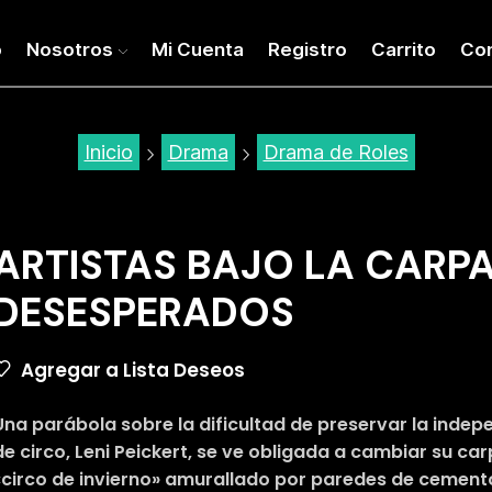
o
Nosotros
Mi Cuenta
Registro
Carrito
Co
Inicio
Drama
Drama de Roles
ARTISTAS BAJO LA CARPA
DESESPERADOS
Agregar a Lista Deseos
Una parábola sobre la dificultad de preservar la indepe
de circo, Leni Peickert, se ve obligada a cambiar su c
«circo de invierno» amurallado por paredes de cement