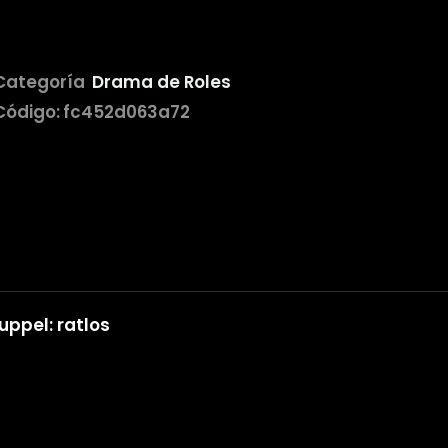
Categoría
Drama de Roles
Código:
fc452d063a72
uppel: ratlos