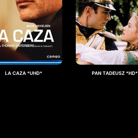
LA CAZA *UHD*
PAN TADEUSZ *HD*