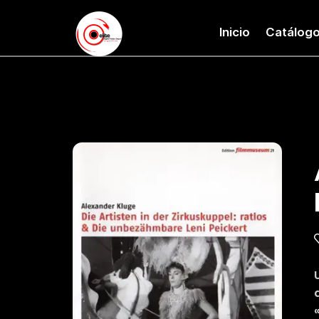
Inicio
Catálog