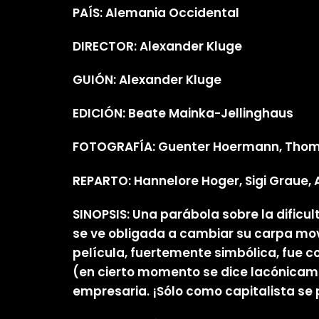
PAÍS: Alemania Occidental
DIRECTOR: Alexander Kluge
GUIÓN: Alexander Kluge
EDICIÓN: Beate Mainka-Jellinghaus
FOTOGRAFÍA: Guenter Hoermann, Tho
REPARTO: Hannelore Hoger, Sigi Graue, A
SINOPSIS: Una parábola sobre la dificult
se ve obligada a cambiar su carpa mov
película, fuertemente simbólica, fue c
(en cierto momento se dice lacónicame
empresaria. ¡Sólo como capitalista se