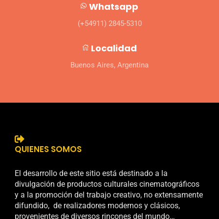
Whatsapp
(+54911) 2845-5310
Localidad
Buenos Aires, Argentina
QUIENES SOMOS
El desarrollo de este sitio está destinado a la
divulgación de productos culturales cinematográficos
y a la promoción del trabajo creativo, no extensamente
difundido, de realizadores modernos y clásicos,
provenientes de diversos rincones del mundo…