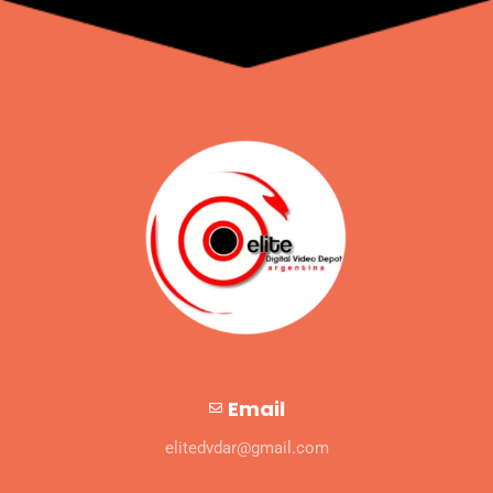
Email
elitedvdar@gmail.com