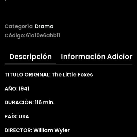
Categoría
Drama
Código:
61a10e6abb11
Descripción
Información Adicion
TITULO ORIGINAL: The Little Foxes
AÑO: 1941
DURACIÓN: 116 min.
PAÍS: USA
DIRECTOR: William Wyler