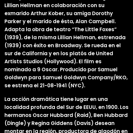
Lillian Hellman en colaboración con su
exmarido Arthur Kober, su amiga Dorothy
Parker y el marido de ésta, Alan Campbell.
Adapta la obra de teatro “The Little Foxes”
(1939), de la misma Lillian Hellman, estrenada
(1939) con éxito en Broadway. Se rueda en el
sur de California y en los platós de United
Artists Studios (Hollywood). El film es
nominado a 9 Oscar. Producido por Samuel
Goldwyn para Samuel Goldwyn Company/RKO,
se estrena el 21-08-1941 (NYC).
La acción dramática tiene lugar en una
localidad profunda del Sur de EEUU, en 1900. Los
hermanos Oscar Hubbard (Raid), Ben Hubbard
(Dingle) y Regina Giddens (Davis) desean
montar en la región, productora de algodón en