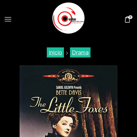
0
Inicio
Drama