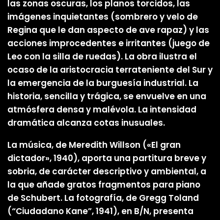
las zonas oscuras, los planos torcidos, las
imágenes inquietantes (sombrero y velo de
Regina que le dan aspecto de ave rapaz) y las
acciones improcedentes e irritantes (juego de
Leo con la silla de ruedas). La obra ilustra el
ocaso de la aristocracia terrateniente del Sur y
la emergencia de la burguesía industrial. La
historia, sencilla y trágica, se envuelve en una
atmósfera densa y malévola. La intensidad
dramática alcanza cotas inusuales.
La música, de Meredith Willson («El gran
dictador», 1940), aporta una partitura breve y
sobria, de carácter descriptivo y ambiental, a
la que añade gratos fragmentos para piano
de Schubert. La fotografía, de Gregg Toland
(“Ciudadano Kane”, 1941), en B/N, presenta