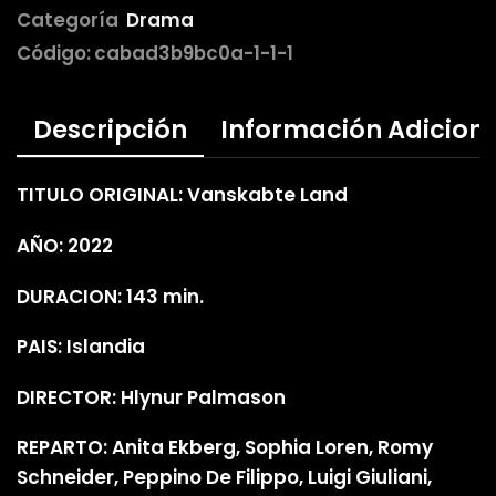
Categoría
Drama
Código:
cabad3b9bc0a-1-1-1
Descripción
Información Adicion
TITULO ORIGINAL: Vanskabte Land
AÑO: 2022
DURACION: 143 min.
PAIS: Islandia
DIRECTOR: Hlynur Palmason
REPARTO: Anita Ekberg, Sophia Loren, Romy
Schneider, Peppino De Filippo, Luigi Giuliani,