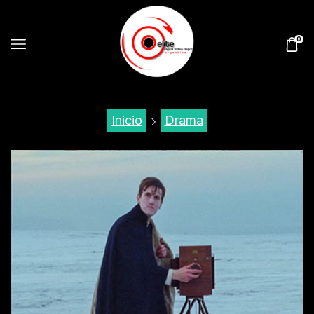
0
Inicio
Drama