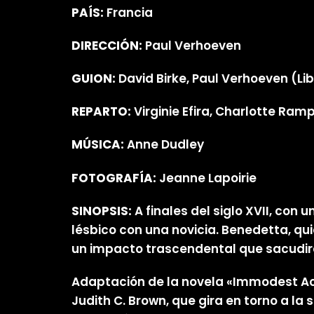
PAÍS:
Francia
DIRECCIÓN:
Paul Verhoeven
GUION:
David Birke, Paul Verhoeven (Lib
REPARTO:
Virginie Efira, Charlotte Ramp
MÚSICA:
Anne Dudley
FOTOGRAFÍA:
Jeanne Lapoirie
SINOPSIS:
A finales del siglo XVII, con
lésbico con una novicia. Benedetta, qui
un impacto trascendental que sacudirá 
Adaptación de la novela «Immodest Acts:
Judith C. Brown, que gira en torno a l