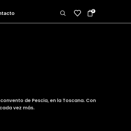
0
ntacto
 al convento de Pescia, en la Toscana. Con
a cada vez más.