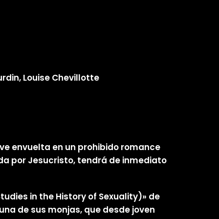
rdin, Louise Chevillotte
se ve envuelta en un prohibido romance
iada por Jesucristo, tendrá de inmediato
udies in the History of Sexuality)» de
e una de sus monjas, que desde joven