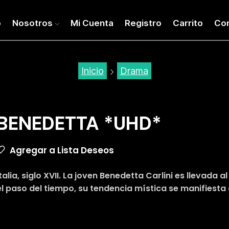
o
Nosotros
Mi Cuenta
Registro
Carrito
Co
Inicio
Drama
BENEDETTA *UHD*
Agregar a Lista Deseos
Italia, siglo XVII. La joven Benedetta Carlini es llevada
el paso del tiempo, su tendencia mística se manifiest