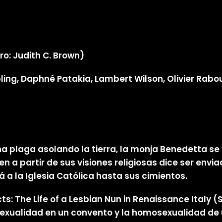
ro: Judith C. Brown)
ling, Daphné Patakia, Lambert Wilson, Olivier Rabou
 una plaga asolando la tierra, la monja Benedetta 
en a partir de sus visiones religiosas dice ser env
a la Iglesia Católica hasta sus cimientos.
 The Life of a Lesbian Nun in Renaissance Italy (St
a sexualidad en un convento y la homosexualidad d