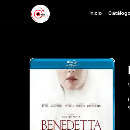
Inicio
Catálog