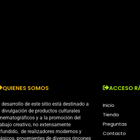
QUIENES SOMOS
ACCESO R
l desarrollo de este sitio está destinado a
Inicio
a divulgación de productos culturales
Tienda
inematográficos y a la promoción del
Preguntas
rabajo creativo, no extensamente
ifundido, de realizadores modernos y
Contacto
lásicos, provenientes de diversos rincones