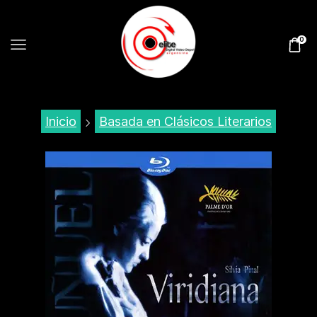
0
Inicio
Basada en Clásicos Literarios