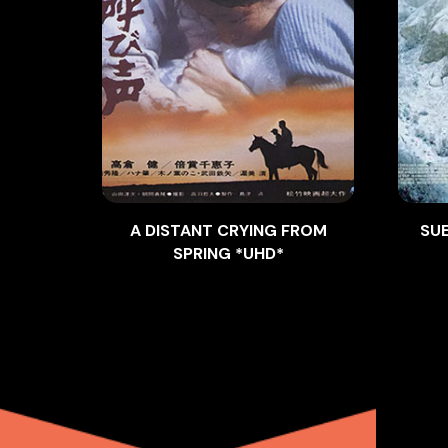
A DISTANT CRYING FROM
SUE
SPRING *UHD*