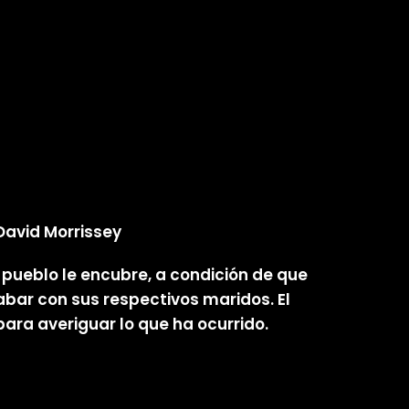
 David Morrissey
 pueblo le encubre, a condición de que
cabar con sus respectivos maridos. El
para averiguar lo que ha ocurrido.