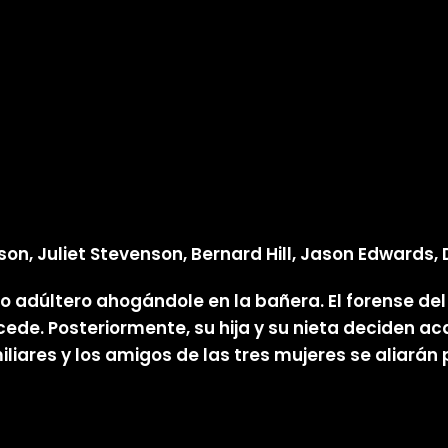
on, Juliet Stevenson, Bernard Hill, Jason Edwards,
o adúltero ahogándole en la bañera. El forense del
ccede. Posteriormente, su hija y su nieta deciden a
iares y los amigos de las tres mujeres se aliarán 