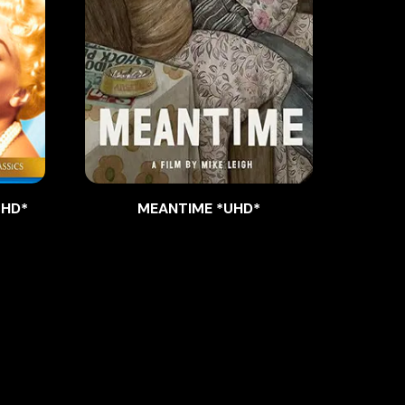
UHD*
MEANTIME *UHD*