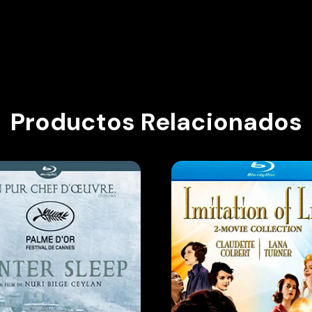
Productos Relacionados