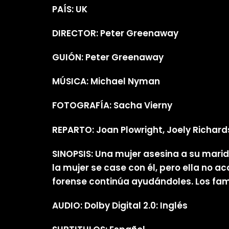
PAÍS: UK
DIRECTOR: Peter Greenaway
GUIÓN: Peter Greenaway
MÚSICA: Michael Nyman
FOTOGRAFÍA: Sacha Vierny
REPARTO: Joan Plowright, Joely Richards
SINOPSIS: Una mujer asesina a su marid
la mujer se case con él, pero ella no a
forense continúa ayudándoles. Los famil
AUDIO: Dolby Digital 2.0: Inglés