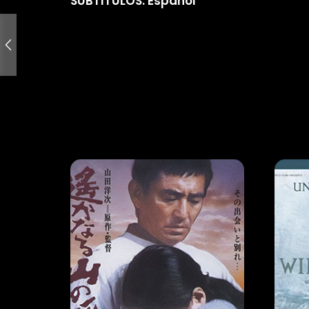
SUBTITULOS: Español