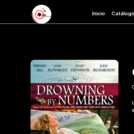
Inicio
Catálog