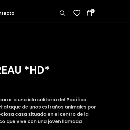
0
ntacto
REAU *HD*
rar a una isla solitaria del Pacífico.
l ataque de unos extraños animales por
ciosa casa situada en el centro de la
fico que vive con una joven llamada