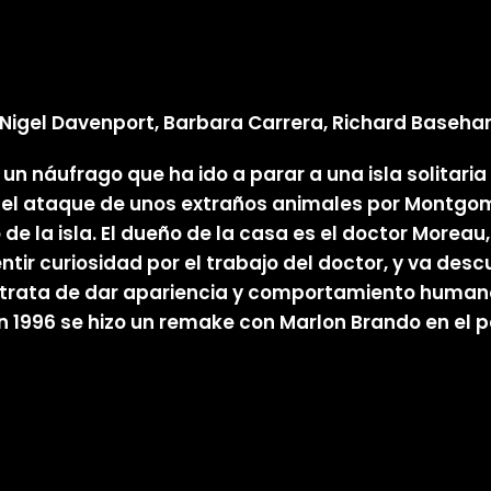
 Nigel Davenport, Barbara Carrera, Richard Basehar
un náufrago que ha ido a parar a una isla solitaria
el ataque de unos extraños animales por Montgome
de la isla. El dueño de la casa es el doctor Moreau,
ir curiosidad por el trabajo del doctor, y va desc
e trata de dar apariencia y comportamiento human
n 1996 se hizo un remake con Marlon Brando en el p