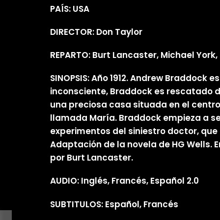
PAÍS: USA
DIRECTOR: Don Taylor
REPARTO: Burt Lancaster, Michael York,
SINOPSIS: Año 1912. Andrew Braddock es 
inconsciente, Braddock es rescatado d
una preciosa casa situada en el centro 
llamada María. Braddock empieza a sent
experimentos del siniestro doctor, qu
Adaptación de la novela de HG Wells. E
por Burt Lancaster.
AUDIO: Inglés, Francés, Español 2.0
SUBTITULOS: Español, Francés