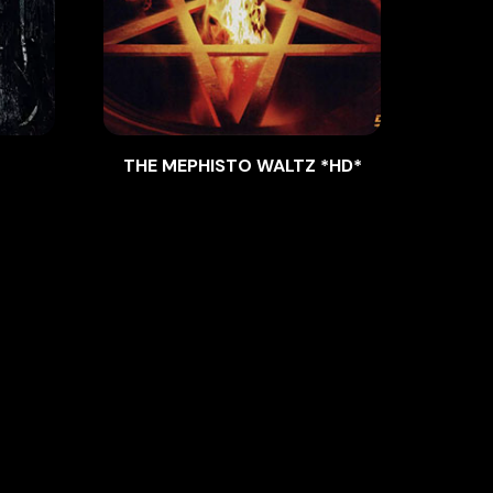
THE MEPHISTO WALTZ *HD*
VAGA