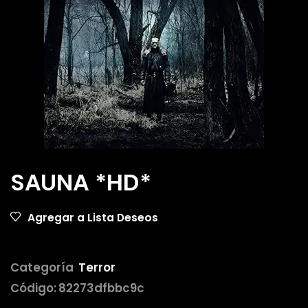
SAUNA *HD*
Agregar a Lista Deseos
Categoría
Terror
Código:
82273dfbbc9c