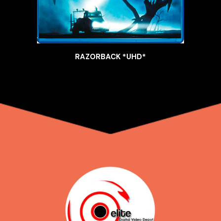
RAZORBACK *UHD*