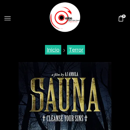
0
Inicio
Terror