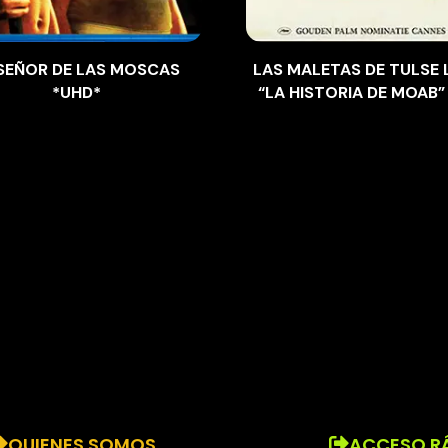
 SEÑOR DE LAS MOSCAS
LAS MALETAS DE TULSE 
*UHD*
“LA HISTORIA DE MOAB”
QUIENES SOMOS
ACCESO R