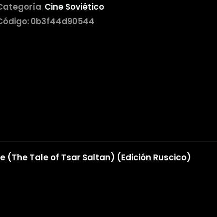
Categoría
Cine Soviético
Código:
0b3f44d90544
e (The Tale of Tsar Saltan) (Edición Ruscico)