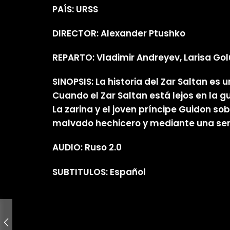
PAÍS: URSS
DIRECTOR: Alexander Ptushko
REPARTO: Vladimir Andreyev, Larisa Gol
SINOPSIS: La historia del Zar Saltan e
Cuando el Zar Saltan está lejos en la gu
La zarina y el joven príncipe Guidon so
malvado hechicero y mediante una serie
AUDIO: Ruso 2.0
SUBTITULOS: Español