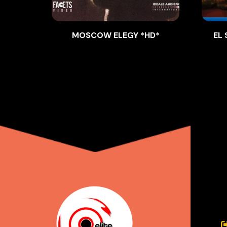
MOSCOW ELEGY *HD*
EL