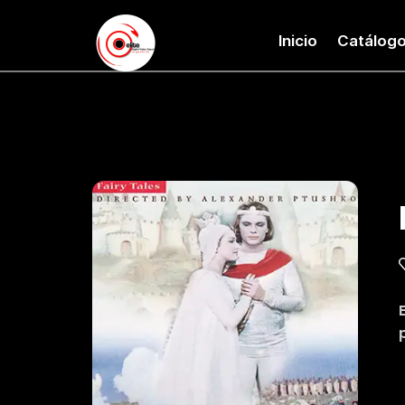
Inicio
Catálog