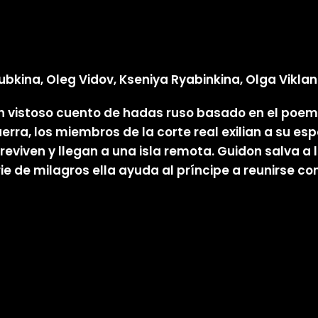
ubkina, Oleg Vidov, Kseniya Ryabinkina, Olga Vikla
s un vistoso cuento de hadas ruso basado en el poem
erra, los miembros de la corte real exilian a su es
breviven y llegan a una isla remota. Guidon salva 
 de milagros ella ayuda al príncipe a reunirse co