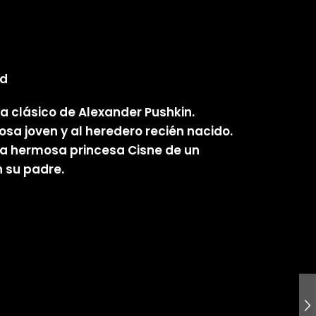
nd
a clásico de Alexander Pushkin.
posa joven y al heredero recién nacido.
a la hermosa princesa Cisne de un
n su padre.