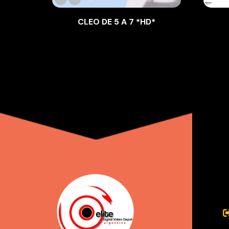
CLEO DE 5 A 7 *HD*