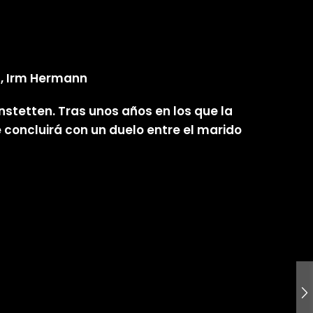
z, Irm Hermann
Instetten. Tras unos años en los que la
e concluirá con un duelo entre el marido