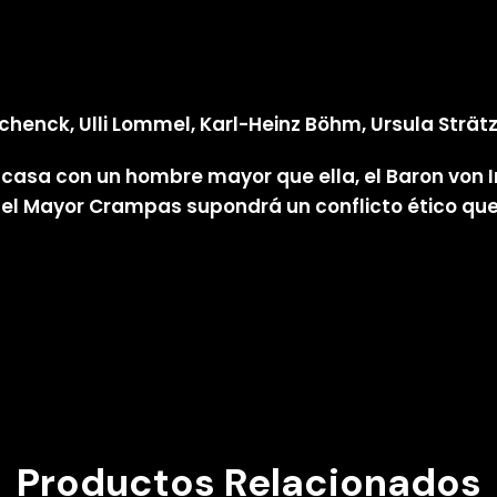
henck, Ulli Lommel, Karl-Heinz Böhm, Ursula Strät
se casa con un hombre mayor que ella, el Baron von 
on el Mayor Crampas supondrá un conflicto ético qu
Productos Relacionados