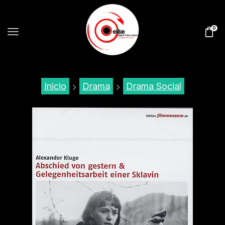
0
Inicio
Drama
Drama Social