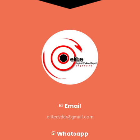
Email
elitedvdar@gmail.com
Whatsapp