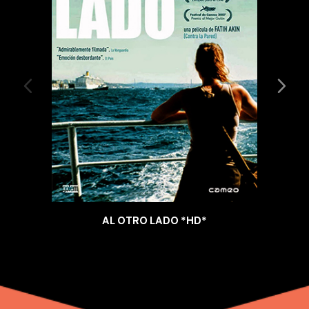
AL OTRO LADO *HD*