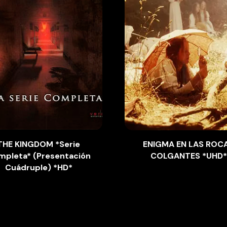
THE KINGDOM *Serie
ENIGMA EN LAS ROC
mpleta* (Presentación
COLGANTES *UHD*
Cuádruple) *HD*