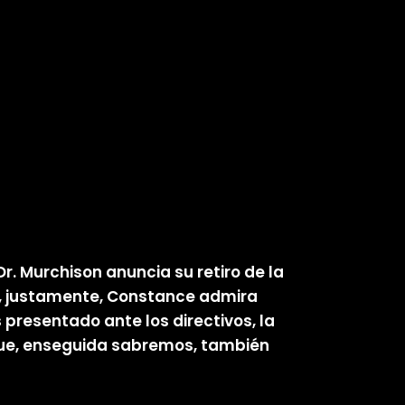
r. Murchison anuncia su retiro de la
en, justamente, Constance admira
presentado ante los directivos, la
que, enseguida sabremos, también