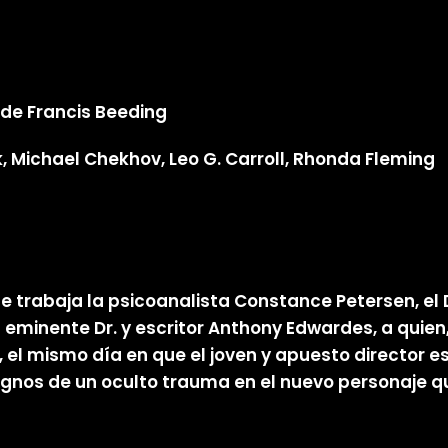
 de Francis Beeding
 Michael Chekhov, Leo G. Carroll, Rhonda Fleming
de trabaja la psicoanalista Constance Petersen, el D
l eminente Dr. y escritor Anthony Edwardes, a qui
l mismo día en que el joven y apuesto director es 
ignos de un oculto trauma en el nuevo personaje 