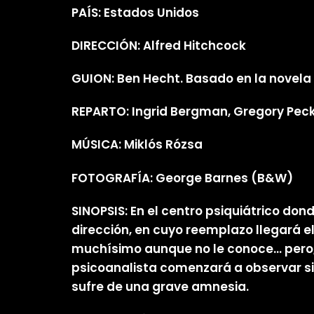
PAÍS: Estados Unidos
DIRECCIÓN: Alfred Hitchcock
GUION: Ben Hecht. Basado en la novela
REPARTO: Ingrid Bergman, Gregory Peck,
MÚSICA: Miklós Rózsa
FOTOGRAFÍA: George Barnes (B&W)
SINOPSIS: En el centro psiquiátrico don
dirección, en cuyo reemplazo llegará e
muchísimo aunque no le conoce… pero, e
psicoanalista comenzará a observar s
sufre de una grave amnesia.