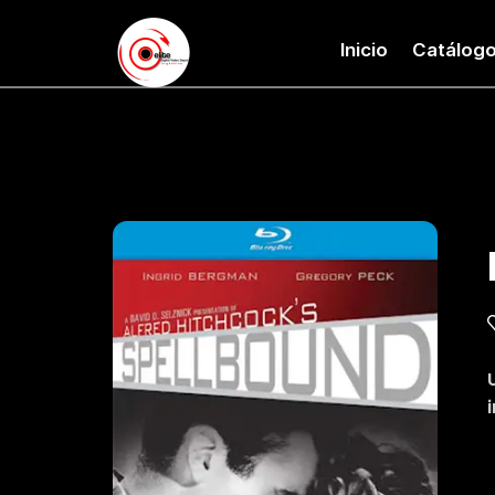
Inicio
Catálog