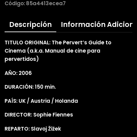
Código:
85a4413ecea7
Descripción
Información Adicion
TITULO ORIGINAL: The Pervert’s Guide to
Cinema (a.k.a. Manual de cine para
pervertidos)
AÑO: 2006
DURACIÓN: 150 min.
PAÍS: UK / Austria / Holanda
DIRECTOR: Sophie Fiennes
REPARTO: Slavoj Žižek