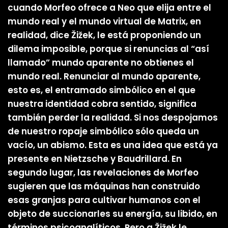
cuando Morfeo ofrece a Neo que elija entre el
mundo real y el mundo virtual de Matrix, en
realidad, dice Žižek, le está proponiendo un
dilema imposible, porque si renuncias al “así
llamado” mundo aparente no obtienes el
mundo real. Renunciar al mundo aparente,
esto es, el entramado simbólico en el que
nuestra identidad cobra sentido, significa
también perder la realidad. Si nos despojamos
de nuestro ropaje simbólico sólo queda un
vacío, un abismo. Esta es una idea que está ya
presente en Nietzsche y Baudrillard. En
segundo lugar, las revelaciones de Morfeo
sugieren que las máquinas han construido
esas granjas para cultivar humanos con el
objeto de succionarles su energía, su libido, en
términos psicoanalíticos. Pero a Žižek le