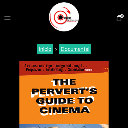
0
Inicio
Documental