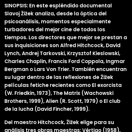
SINOPSIS: En este espléndido documental
Slavoj Žižek analiza, desde la óptica del
psicoanálisis, momentos especialmente
turbadores del mejor cine de todos los
tiempos. Los directores que mejor se prestan a
sus inquisiciones son Alfred Hitchcock, David
Lynch, Andrej Tarkovski, Krzysztof Kieslowski,
Charles Chaplin, Francis Ford Coppola, Ingmar
Bergman o Lars Von Trier. También encuentran
su lugar dentro de las reflexiones de Žižek
películas fetiche recientes como El exorcista
(W. Friedkin, 1973), The Matrix (Wachowski
Brothers, 1999), Alien (R. Scott, 1979) o El club
de la lucha (David Fincher, 1999).
Del maestro Hitchcock, Žižek elige para su
análisis tres obras maestras: Vértigo (1958),