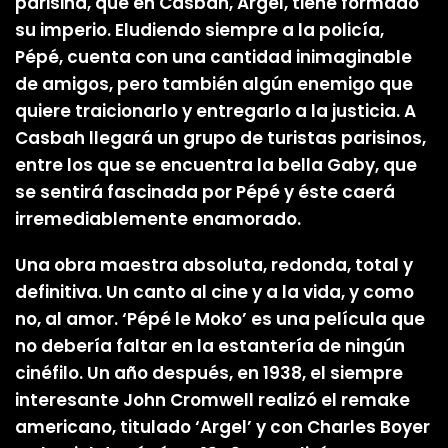
parisina, que en Casbah, Argel, tiene formado
su imperio. Eludiendo siempre a la policía,
Pépé, cuenta con una cantidad inimaginable
de amigos, pero también algún enemigo que
quiere traicionarlo y entregarlo a la justicia. A
Casbah llegará un grupo de turistas parisinos,
entre los que se encuentra la bella Gaby, que
se sentirá fascinada por Pépé y éste caerá
irremediablemente enamorado.
Una obra maestra absoluta, redonda, total y
definitiva. Un canto al cine y a la vida, y como
no, al amor. ‘Pépé le Moko’ es una película que
no debería faltar en la estantería de ningún
cinéfilo. Un año después, en 1938, el siempre
interesante John Cromwell realizó el remake
americano, titulado ‘Argel’ y con Charles Boyer