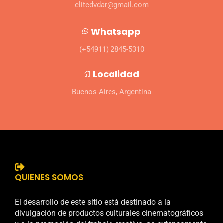
elitedvdar@gmail.com
Whatsapp
(+54911) 2845-5310
Localidad
Buenos Aires, Argentina
QUIENES SOMOS
El desarrollo de este sitio está destinado a la
divulgación de productos culturales cinematográficos