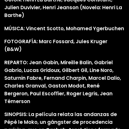
Julien Duvivier, Henri Jeanson (Novela: Henri La
Barthe)
MÚSICA: Vincent Scotto, Mohamed Ygerbuchen
FOTOGRAFÍA: Marc Fossard, Jules Kruger
(B&W)
REPARTO: Jean Gabin, Mireille Balin, Gabriel
Gabrio, Lucas Gridoux, Gilbert Gil, Line Noro,
Saturnin Fabre, Fernand Charpin, Marcel Dalio,
Charles Granval, Gaston Modot, René
Bergeron, Paul Escoffier, Roger Legris, Jean
Témerson
SINOPSIS: La película relata las andanzas de
Pépé le Moko, un gángster de procedencia