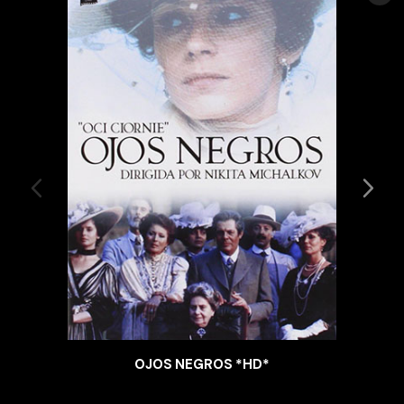
OJOS NEGROS *HD*