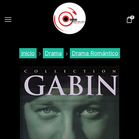
0
Inicio
Drama
Drama Romántico