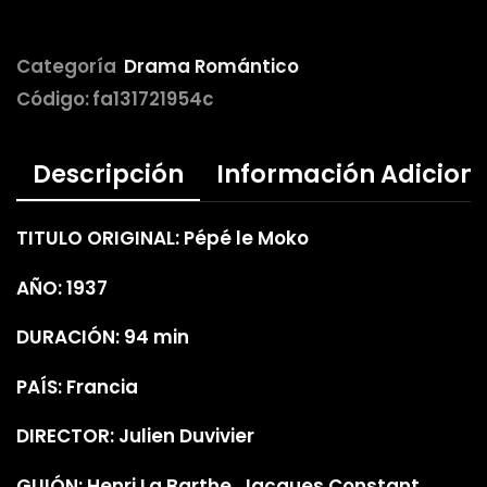
Categoría
Drama Romántico
Código:
fa131721954c
Descripción
Información Adicion
TITULO ORIGINAL: Pépé le Moko
AÑO: 1937
DURACIÓN: 94 min
PAÍS: Francia
DIRECTOR: Julien Duvivier
GUIÓN: Henri La Barthe, Jacques Constant,