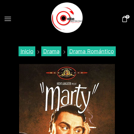
0
Inicio
Drama
Drama Romántico