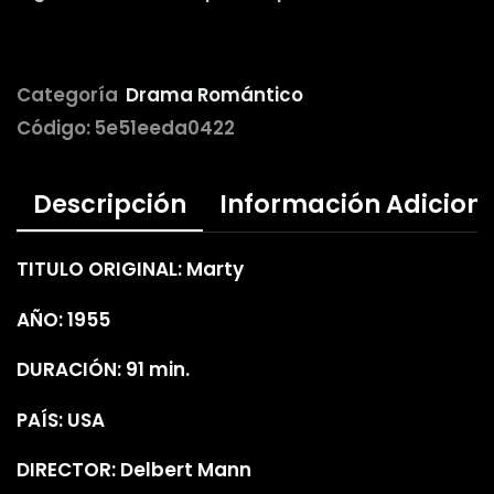
Categoría
Drama Romántico
Código:
5e51eeda0422
Descripción
Información Adicion
TITULO ORIGINAL: Marty
AÑO: 1955
DURACIÓN: 91 min.
PAÍS: USA
DIRECTOR: Delbert Mann