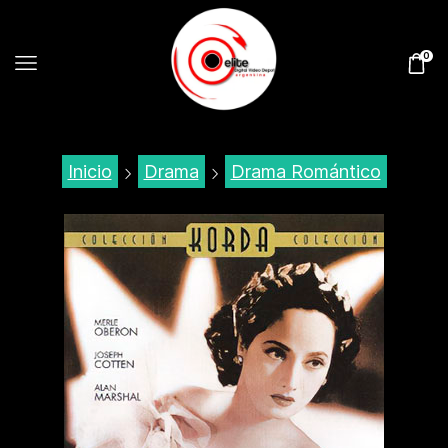
0
Inicio
Drama
Drama Romántico