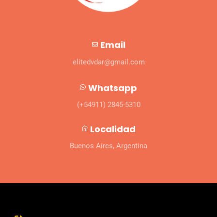
Email
elitedvdar@gmail.com
Whatsapp
(+54911) 2845-5310
Localidad
Buenos Aires, Argentina