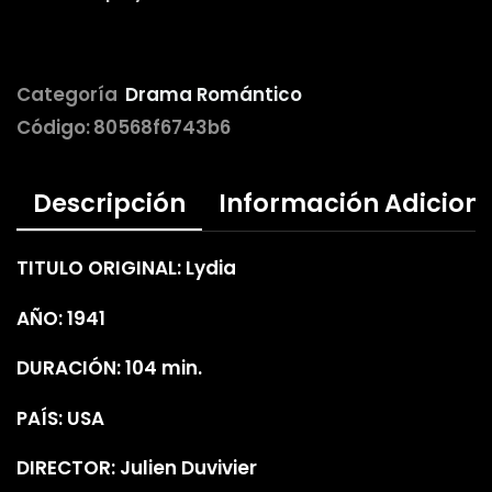
Categoría
Drama Romántico
Código:
80568f6743b6
Descripción
Información Adicion
TITULO ORIGINAL: Lydia
AÑO: 1941
DURACIÓN: 104 min.
PAÍS: USA
DIRECTOR: Julien Duvivier