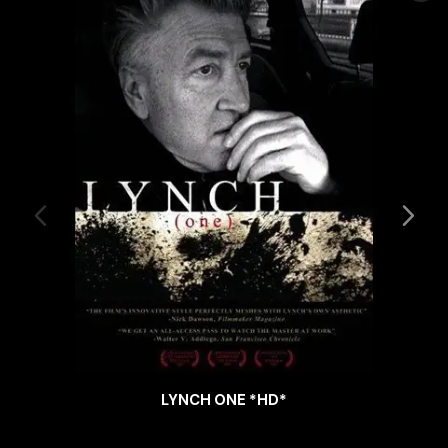
LYNCH ONE *HD*