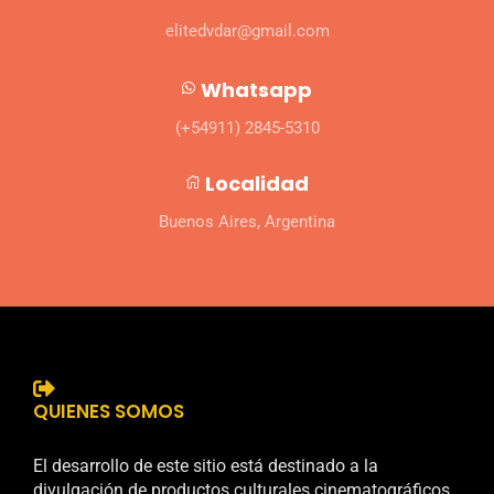
elitedvdar@gmail.com
Whatsapp
(+54911) 2845-5310
Localidad
Buenos Aires, Argentina
QUIENES SOMOS
El desarrollo de este sitio está destinado a la
divulgación de productos culturales cinematográficos