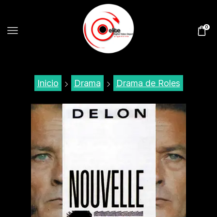
0
Inicio
Drama
Drama de Roles