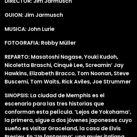
DIRECTOR: Jim Jarmusch
GUION: Jim Jarmusch
MUSICA: John Lurie
FOTOGRAFIA: Robby Müller
REPARTO: Masatoshi Nagase, Youki Kudoh,
Nicoletta Braschi, Cinqué Lee, Screamin’ Jay
Hawkins, Elizabeth Bracco, Tom Noonan, Steve
Buscemi, Tom Waits, Rick Aviles, Joe Strummer
SINOPSIS: La ciudad de Memphis es el
escenario para las tres historias que
conforman esta película. ‘Lejos de Yokohama’,
la primera, sigue a dos jóvenes japoneses cuyo
sueño es visitar Graceland, la casa de Elvis
Presley. En ‘Un fantasma’, una mujer italiana