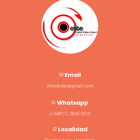
Email
elitedvdar@gmail.com
Whatsapp
(+54911) 2845-5310
Localidad