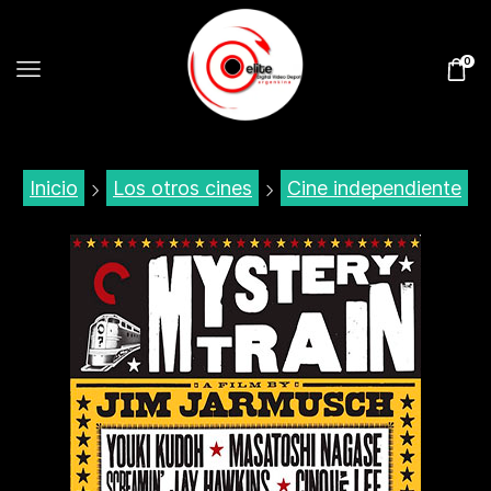
0
Inicio
Los otros cines
Cine independiente