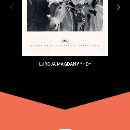
LURDJA MAGDANY *HD*