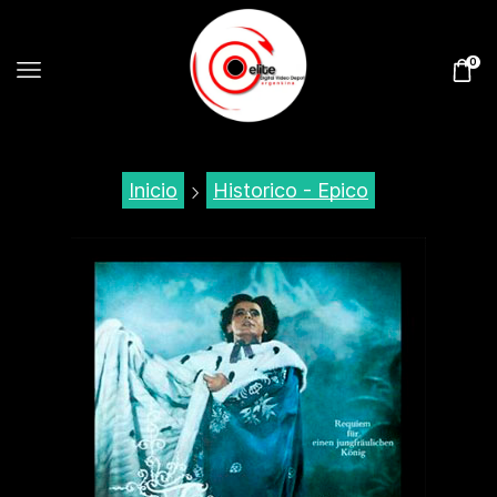
0
Inicio
Historico - Epico