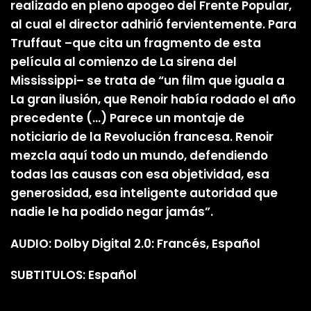
realizado en pleno apogeo del Frente Popular,
al cual el director adhirió fervientemente. Para
Truffaut –que cita un fragmento de esta
película al comienzo de La sirena del
Mississippi– se trata de “un film que iguala a
La gran ilusión, que Renoir había rodado el año
precedente (…) Parece un montaje de
noticiario de la Revolución francesa. Renoir
mezcla aquí todo un mundo, defendiendo
todas las causas con esa objetividad, esa
generosidad, esa inteligente autoridad que
nadie le ha podido negar jamás”.
AUDIO: Dolby Digital 2.0: Francés, Español
SUBTITULOS: Español