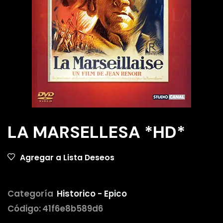
LA MARSELLESA *HD*
Agregar a Lista Deseos
Categoría
Historico - Epico
Código:
41f6e8b589d6