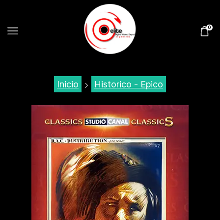
0
Inicio
Historico - Epico