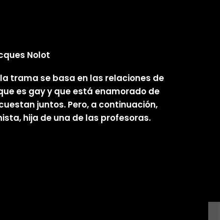
acques Nolot
 la trama se basa en las relaciones de
e que es gay y que está enamorado de
uestan juntos. Pero, a continuación,
sta, hija de una de las profesoras.