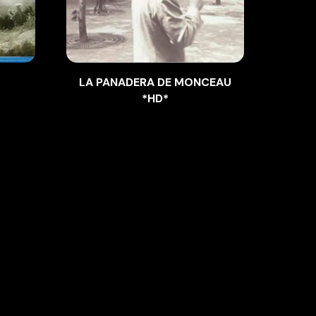
LA PANADERA DE MONCEAU
AV
*HD*