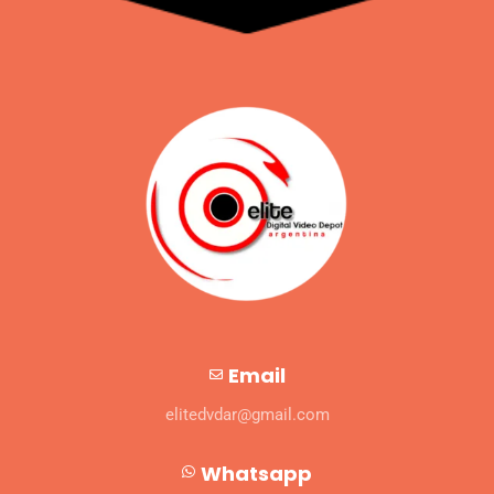
Email
elitedvdar@gmail.com
Whatsapp