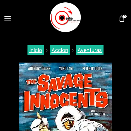
0
Inicio
Accion
Aventuras