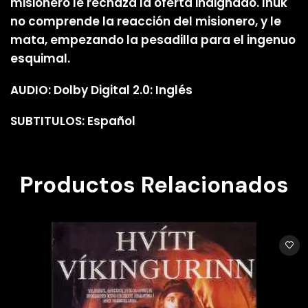
misionero le rechaza la oferta indignado. Inuk
no comprende la reacción del misionero, y le
mata, empezando la pesadilla para el ingenuo
esquimal.
AUDIO: Dolby Digital 2.0: Inglés
SUBTITULOS: Español
Productos Relacionados