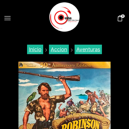
0
Inicio
Accion
Aventuras