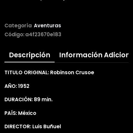
Categoría
Aventuras
Código:
a4f23670e183
Descripción
Información Adicion
TITULO ORIGINAL: Robinson Crusoe
AÑO: 1952
DURACIÓN: 89 min.
PAÍS: México
DIRECTOR: Luis Buñuel