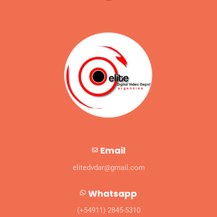
Email
elitedvdar@gmail.com
Whatsapp
(+54911) 2845-5310