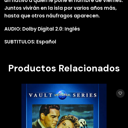
un nativo a quien le pone el nombre de Viernes.
Juntos vivirán en la isla por varios años más,
hasta que otros náufragos aparecen.
AUDIO: Dolby Digital 2.0: Inglés
SUBTITULOS: Español
Productos Relacionados