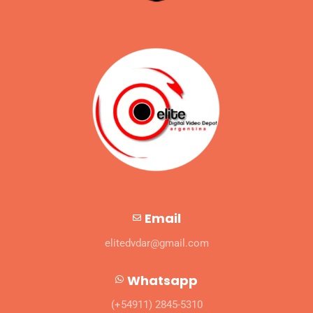
Email
elitedvdar@gmail.com
Whatsapp
(+54911) 2845-5310