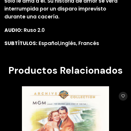
solo le ama a él. Su historia de amor se verá
interrumpida por un disparo imprevisto
durante una cacería.
AUDIO:
Ruso 2.0
SUBTÍTULOS:
Español,Inglés, Francés
Productos Relacionados