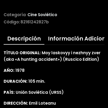
Categoría
Cine Soviético
Código:
82161242827b
Descripción
Información Adicion
TÍTULO ORIGINAL:
Moy laskovyy i nezhnyy zver
(aka «A hunting accident») (Ruscico Edition)
AÑO:
1978
DURACIÓN:
105 min.
PAÍS:
Unión Soviética (URSS)
DIRECCIÓN:
Emil Loteanu