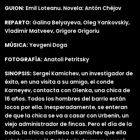
GUION:
Emil Loteanu. Novela: Antón Chéjov
REPARTO:
Galina Belyayeva, Oleg Yankovskiy,
Vladimir Matveev, Grigore Grigoriu
MÚSICA:
Yevgeni Doga
FOTOGRAFÍA:
Anatoli Petritsky
SINOPSIS:
Sergei Kamichev, un investigador de
éxito, en una visita a su amigo, el conde
Karneyev, contacta con Olenka, una chica de
16 años. Todos los hombres del barrio están
locos por ella. Inesperadamente, se enteran
de que la chica se va a casar con Urbenin, un
viejo administrador de fincas. Pero el día de la
boda, la chica confiesa a Kamichev que ella