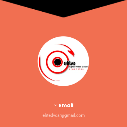
Email
elitedvdar@gmail.com