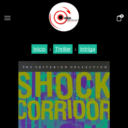
0
Inicio
Thriller
Intriga