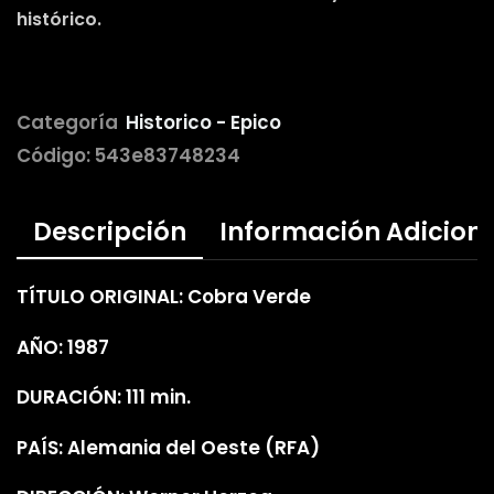
histórico.
Categoría
Historico - Epico
Código:
543e83748234
Descripción
Información Adicion
TÍTULO ORIGINAL: Cobra Verde
AÑO: 1987
DURACIÓN: 111 min.
PAÍS: Alemania del Oeste (RFA)