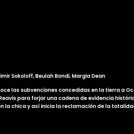
dimir Sokoloff, Beulah Bondi, Margia Dean
conoce las subvenciones concedidas en la tierra a
Reavis para forjar una cadena de evidencia históric
la chica y así inicia la reclamación de la totalidad