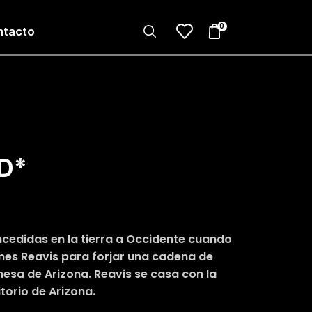
0
ntacto
D*
ncedidas en la tierra a Occidente cuando
mes Reavis para forjar una cadena de
nesa de Arizona. Reavis se casa con la
itorio de Arizona.