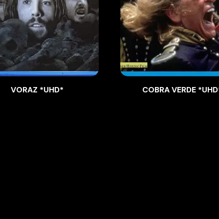
VORAZ *UHD*
COBRA VERDE *UHD