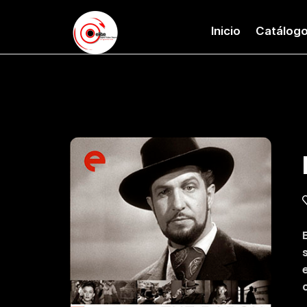
Inicio
Catálog