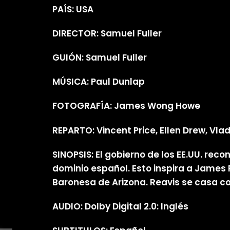
PAÍS: USA
DIRECTOR: Samuel Fuller
GUIÓN: Samuel Fuller
MÚSICA: Paul Dunlap
FOTOGRAFÍA: James Wong Howe
REPARTO: Vincent Price, Ellen Drew, Vla
SINOPSIS: El gobierno de los EE.UU. re
dominio español. Esto inspira a James 
Baronesa de Arizona. Reavis se casa con 
AUDIO: Dolby Digital 2.0: Inglés