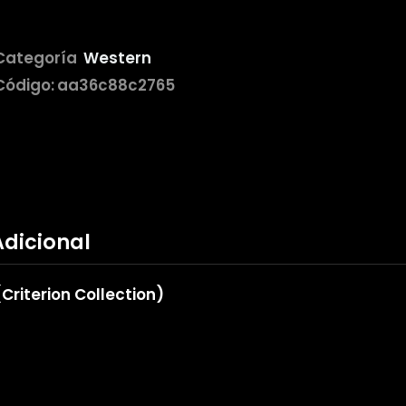
Categoría
Western
Código:
aa36c88c2765
Adicional
Criterion Collection)