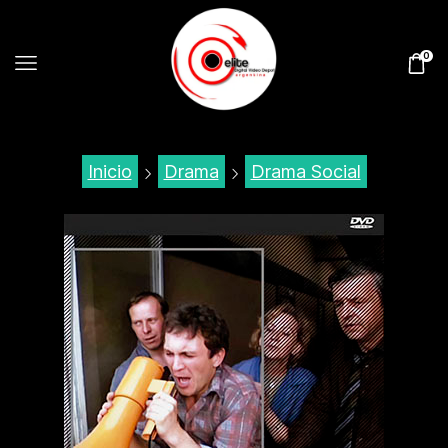
0
Inicio
Drama
Drama Social