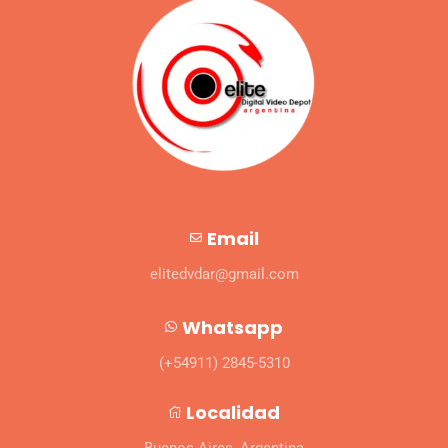
Email
elitedvdar@gmail.com
Whatsapp
(+54911) 2845-5310
Localidad
Buenos Aires, Argentina