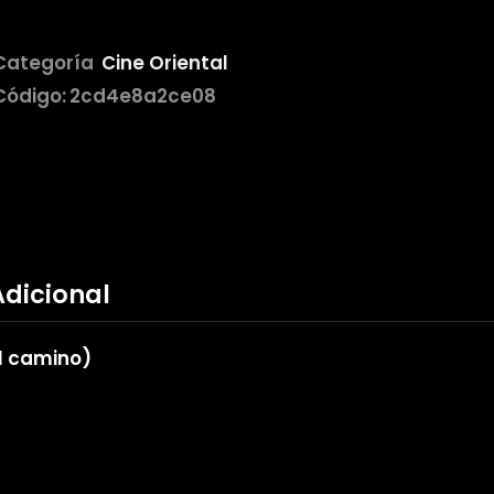
Categoría
Cine Oriental
Código:
2cd4e8a2ce08
Adicional
el camino)