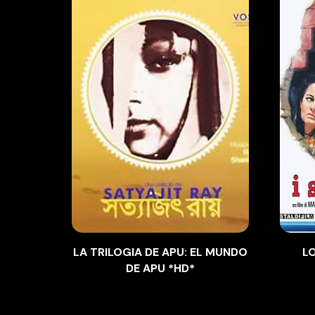
LA TRILOGIA DE APU: EL MUNDO
L
DE APU *HD*