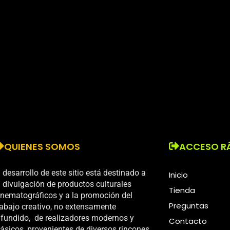
QUIENES SOMOS
ACCESO R
l desarrollo de este sitio está destinado a
Inicio
a divulgación de productos culturales
Tienda
inematográficos y a la promoción del
Preguntas
rabajo creativo, no extensamente
ifundido, de realizadores modernos y
Contacto
lásicos, provenientes de diversos rincones