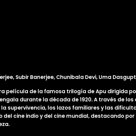
rjee, Subir Banerjee, Chunibala Devi, Uma Dasgup
a película de la famosa trilogía de Apu dirigida por
ngala durante la década de 1920. A través de los o
a supervivencia, los lazos familiares y las dificulta
 del cine indio y del cine mundial, destacando po
eza.