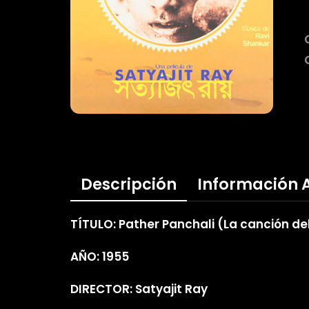
Descripción
Información 
TÍTULO: Pather Panchali (La canción d
AÑO: 1955
DIRECTOR: Satyajit Ray