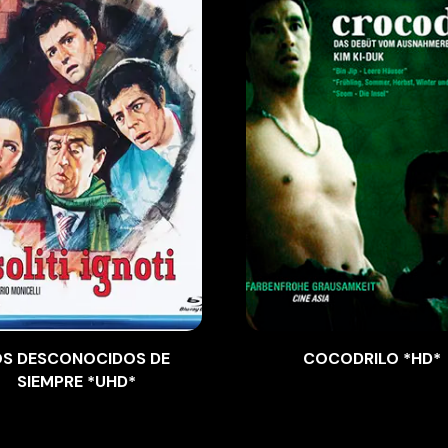
OS DESCONOCIDOS DE
COCODRILO *HD*
SIEMPRE *UHD*