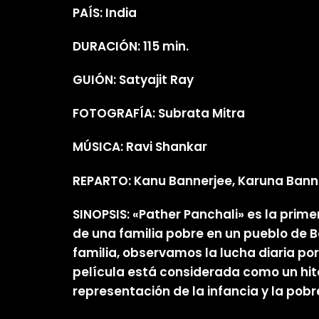
PAÍS: India
DURACIÓN: 115 min.
GUIÓN: Satyajit Ray
FOTOGRAFÍA: Subrata Mitra
MÚSICA: Ravi Shankar
REPARTO: Kanu Bannerjee, Karuna Banne
SINOPSIS: «Pather Panchali» es la primer
de una familia pobre en un pueblo de Be
familia, observamos la lucha diaria por l
película está considerada como un hito
representación de la infancia y la pobr