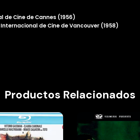
val de Cine de Cannes (1956)
al Internacional de Cine de Vancouver (1958)
Productos Relacionados