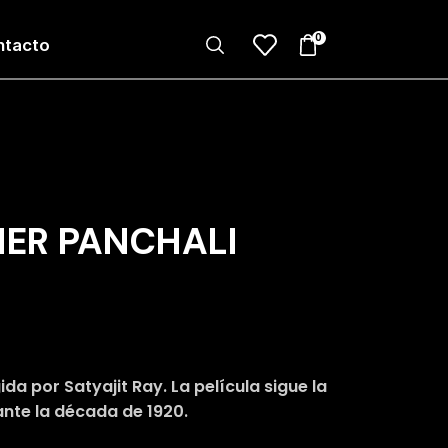
0
ntacto
THER PANCHALI
ida por Satyajit Ray. La película sigue la
ante la década de 1920.