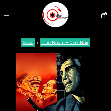
0
Inicio
Cine Negro - Neo-Noir