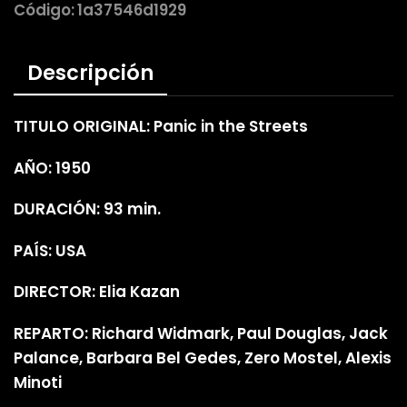
Código:
1a37546d1929
Descripción
TITULO ORIGINAL: Panic in the Streets
AÑO: 1950
DURACIÓN: 93 min.
PAÍS: USA
DIRECTOR: Elia Kazan
REPARTO: Richard Widmark, Paul Douglas, Jack
Palance, Barbara Bel Gedes, Zero Mostel, Alexis
Minoti