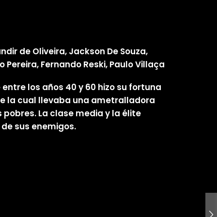
ndir de Oliveira, Jackson De Souza,
co Pereira, Fernando Reski, Paulo Villaça
 entre los años 40 y 60 hizo su fortuna
de la cual llevaba una ametralladora
pobres. La clase media y la élite
a de sus enemigos.