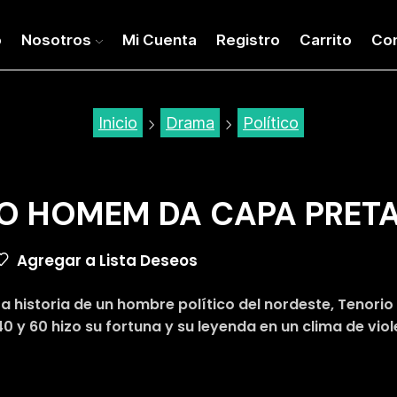
o
Nosotros
Mi Cuenta
Registro
Carrito
Co
Inicio
Drama
Político
O HOMEM DA CAPA PRETA
Agregar a Lista Deseos
La historia de un hombre político del nordeste, Tenori
40 y 60 hizo su fortuna y su leyenda en un clima de vi