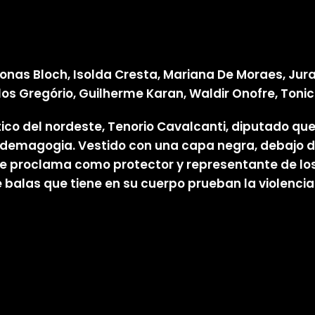
onas Bloch, Isolda Cresta, Mariana De Moraes, Jura
Carlos Gregório, Guilherme Karan, Waldir Onofre, Toni
tico del nordeste, Tenorio Cavalcanti, diputado que
 y demagogia. Vestido con una capa negra, debajo 
e proclama como protector y representante de los 
de balas que tiene en su cuerpo prueban la violenci