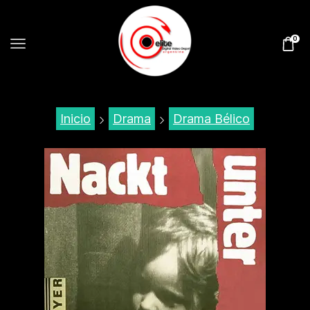
0
Inicio
Drama
Drama Bélico