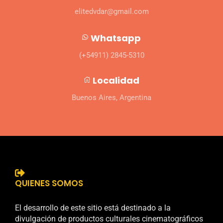
elitedvdar@gmail.com
Whatsapp
(+54911) 2845-5310
Localidad
Buenos Aires, Argentina
QUIENES SOMOS
El desarrollo de este sitio está destinado a la
divulgación de productos culturales cinematográficos