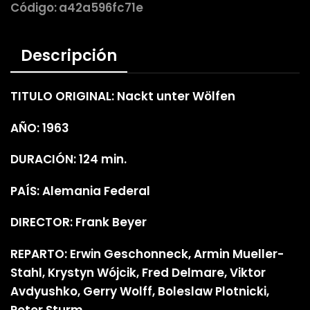
Código:
a42a596fc71e
Descripción
TITULO ORIGINAL: Nackt unter Wölfen
AÑO: 1963
DURACIÓN: 124 min.
PAÍS: Alemania Federal
DIRECTOR: Frank Beyer
REPARTO: Erwin Geschonneck, Armin Mueller-
Stahl, Krystyn Wójcik, Fred Delmare, Viktor
Avdyushko, Gerry Wolff, Boleslaw Plotnicki,