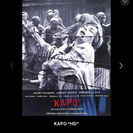
KAPO *HD*