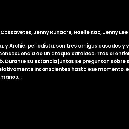
 Cassavetes, Jenny Runacre, Noelle Kao, Jenny Lee
ta, y Archie, periodista, son tres amigos casados y 
consecuencia de un ataque cardiaco. Tras el entie
ub. Durante su estancia juntos se preguntan sobre s
relativamente inconscientes hasta ese momento, e
as manos…