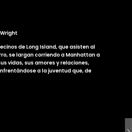
 Wright
vecinos de Long Island, que asisten al
rro, se largan corriendo a Manhattan a
us vidas, sus amores y relaciones,
nfrentándose a la juventud que, de