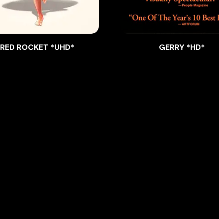
RED ROCKET *UHD*
GERRY *HD*