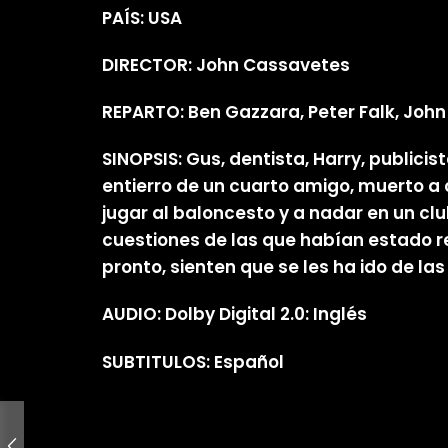
PAÍS: USA
DIRECTOR: John Cassavetes
REPARTO: Ben Gazzara, Peter Falk, John
SINOPSIS: Gus, dentista, Harry, publicis
entierro de un cuarto amigo, muerto a 
jugar al baloncesto y a nadar en un cl
cuestiones de las que habían estado 
pronto, sienten que se les ha ido de l
AUDIO: Dolby Digital 2.0: Inglés
SUBTITULOS: Español