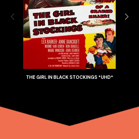
THE GIRL IN BLACK STOCKINGS *UHD*