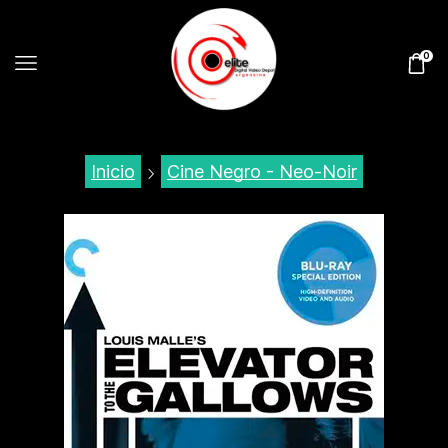
0
Inicio
Cine Negro - Neo-Noir