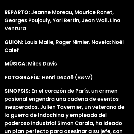
REPARTO:
Jeanne Moreau, Maurice Ronet,
Georges Poujouly, Yori Bertin, Jean Wall, Lino
Ventura
GUION:
Louis Malle, Roger Nimier. Novela: Noël
Calef
MÚSICA:
Miles Davis
FOTOGRAFÍA:
Henri Decaë (B&W)
SINOPSIS:
En el corazón de París, un crimen
pasional engendra una cadena de eventos
inesperados. Julien Tavernier, un veterano de
la guerra de Indochina y empleado del
poderoso industrial Simon Carala, ha ideado
un plan perfecto para asesinar a su jefe, con