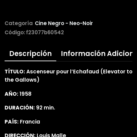
Categoría
Cine Negro - Neo-Noir
Código:
f23077b60542
Descripción
Información Adicion
TÍTULO:
Ascenseur pour l’Echafaud (Elevator to
the Gallows)
AÑO:
1958
DURACIÓN:
92 min.
PAÍS:
Francia
DIRECCIÓN:
Louis Malle