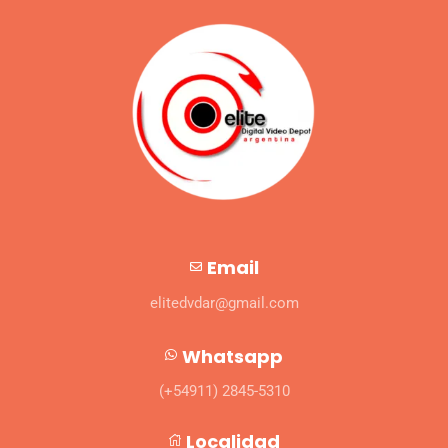
Email
elitedvdar@gmail.com
Whatsapp
(+54911) 2845-5310
Localidad