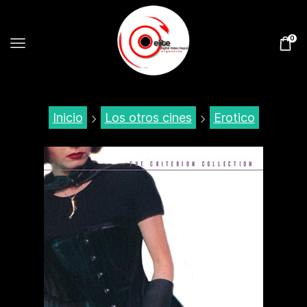
0
Inicio
Los otros cines
Erotico