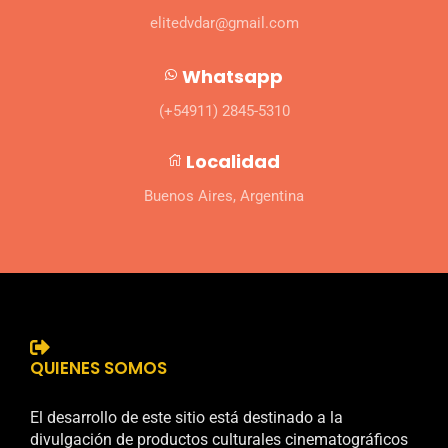
elitedvdar@gmail.com
Whatsapp
(+54911) 2845-5310
Localidad
Buenos Aires, Argentina
QUIENES SOMOS
El desarrollo de este sitio está destinado a la
divulgación de productos culturales cinematográficos