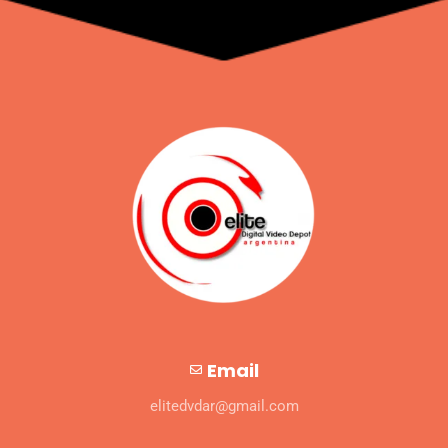
Email
elitedvdar@gmail.com