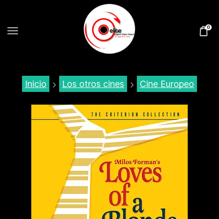
0
Inicio
Los otros cines
Cine Europeo