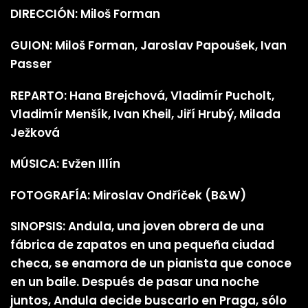
DIRECCIÓN: Miloš Forman
GUION: Miloš Forman, Jaroslav Papoušek, Ivan
Passer
REPARTO: Hana Brejchová, Vladimír Pucholt,
Vladimír Menšík, Ivan Kheil, Jiří Hrubý, Milada
Ježková
MÚSICA: Evžen Illín
FOTOGRAFÍA: Miroslav Ondříček (B&W)
SINOPSIS: Andula, una joven obrera de una
fábrica de zapatos en una pequeña ciudad
checa, se enamora de un pianista que conoce
en un baile. Después de pasar una noche
juntos, Andula decide buscarlo en Praga, sólo