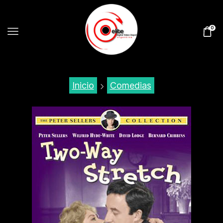
0
Inicio
Comedias