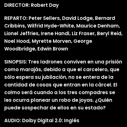
DIRECTOR: Robert Day
REPARTO: Peter Sellers, David Lodge, Bernard
Cribbins, Wilfrid Hyde-White, Maurice Denham,
Lionel Jeffries, Irene Handl, Liz Fraser, Beryl Reid,
Noel Hood, Myrette Morven, George
Woodbridge, Edwin Brown
SINOPSIS: Tres ladrones conviven en una prisión
como marajás, debido a que el carcelero, que
sólo espera su jubilación, no se entera de la
cantidad de cosas que entran en la cárcel. El
colmo será cuando a los tres compadres se
les ocurra planear un robo de joyas. ¿Quién
puede sospechar de ellos en su estado?
AUDIO: Dolby Digital 2.0: Inglés