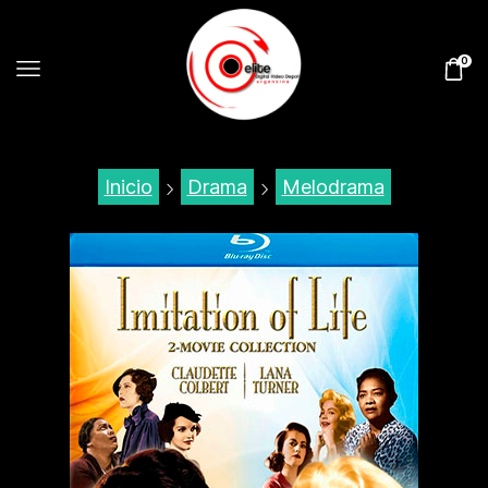
0
Inicio
Drama
Melodrama