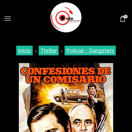
0
Inicio
Thriller
Policial - Gangsters