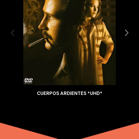
CUERPOS ARDIENTES *UHD*