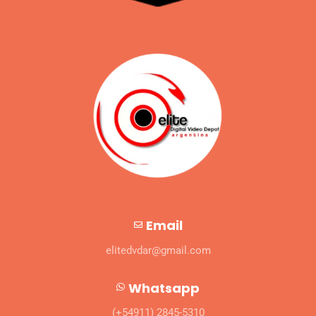
Email
elitedvdar@gmail.com
Whatsapp
(+54911) 2845-5310