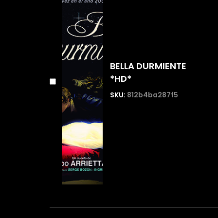
BELLA DURMIENTE
*HD*
SKU:
812b4ba287f5