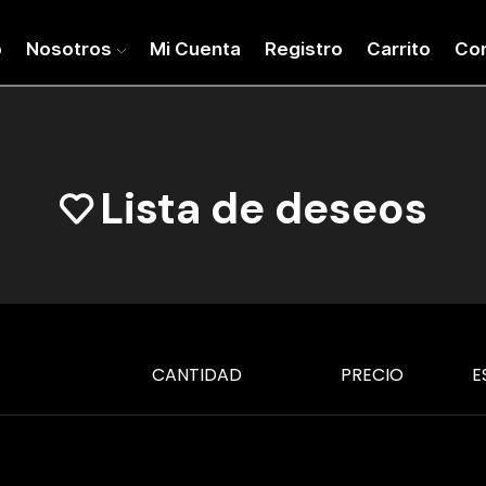
o
Nosotros
Mi Cuenta
Registro
Carrito
Co
Lista de deseos
CANTIDAD
PRECIO
E