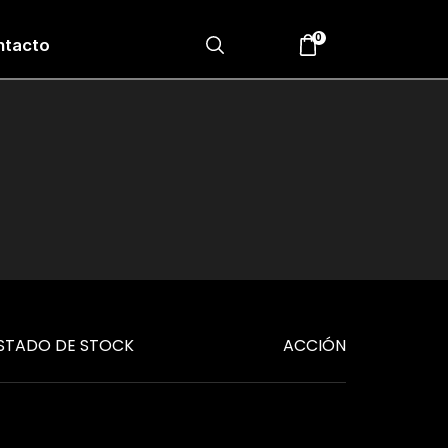
0
ntacto
STADO DE STOCK
ACCIÓN