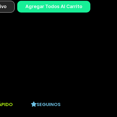
ivo
Agregar Todos Al Carrito
ÁPIDO
SEGUINOS