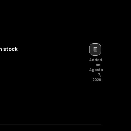
n stock
Added
on:
Agosto
7,
2026